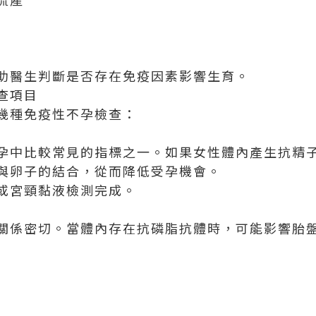
助醫生判斷是否存在免疫因素影響生育。
查項目
幾種免疫性不孕檢查：
孕中比較常見的指標之一。如果女性體內產生抗精
與卵子的結合，從而降低受孕機會。
或宮頸黏液檢測完成。
關係密切。當體內存在抗磷脂抗體時，可能影響胎