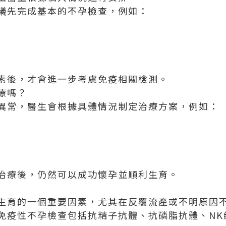
議先完成基本的不孕檢查，例如：
素後，才會進一步考慮免疫相關檢測。
療嗎？
異常，醫生會根據具體情況制定治療方案，例如：
治療後，仍然可以成功懷孕並順利生育。
生育的一個重要因素，尤其在反覆流產或不明原因
免疫性不孕檢查包括抗精子抗體、抗磷脂抗體、NK