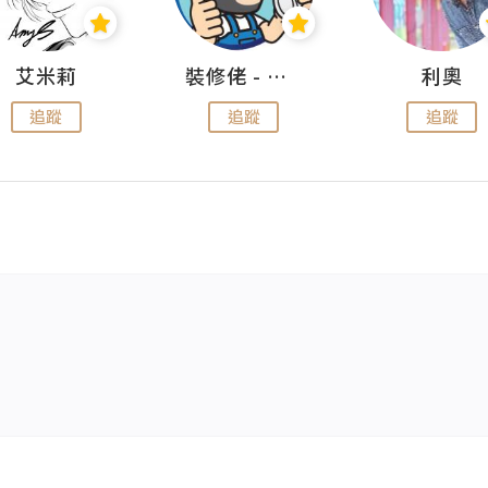
艾米莉
裝修佬 - 香港一站式網上裝修平台
利奧
追蹤
追蹤
追蹤