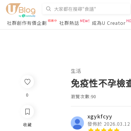
社群創作有價企劃
社群熱話
成為U Creator
生活
免疫性不孕檢
0
瀏覽次數:90
xgykfcyy
發佈於 2026.03.12
收藏