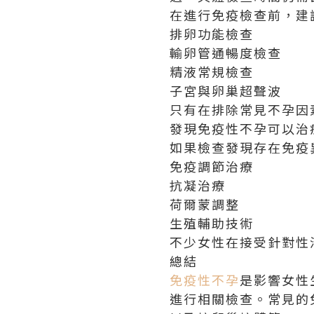
在進行免疫檢查前，建
排卵功能檢查
輸卵管通暢度檢查
精液常規檢查
子宮與卵巢超聲波
只有在排除常見不孕因
發現免疫性不孕可以治
如果檢查發現存在免疫
免疫調節治療
抗凝治療
荷爾蒙調整
生殖輔助技術
不少女性在接受針對性
總結
免疫性不孕
是影響女性
進行相關檢查。常見的