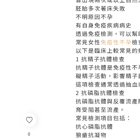
胚胎多次著床失敗
不明原因不孕
有自身免疫疾病病史
透過免疫檢測，可以幫
常見女性
免疫性不孕
檢
以下是臨床上較常見的
1 抗精子抗體檢查
抗精子抗體是免疫性不
礙精子活動，影響精子
這項檢查通常透過抽血
2 抗磷脂抗體檢查
抗磷脂抗體與反覆流產
育受阻甚至流產。
常見檢測項目包括：
抗心磷脂抗體
0
狼瘡抗凝物