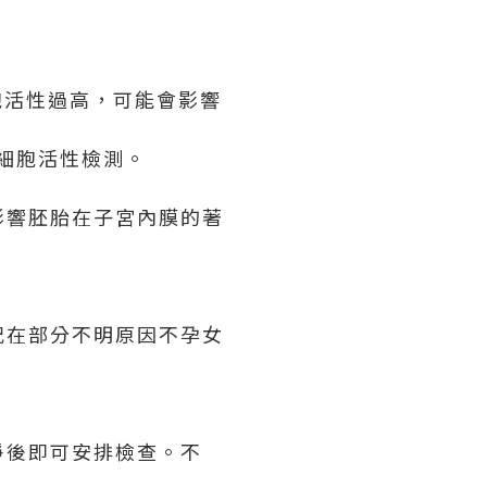
胞活性過高，可能會影響
細胞活性檢測。
影響胚胎在子宮內膜的著
況在部分不明原因不孕女
淨後即可安排檢查。不