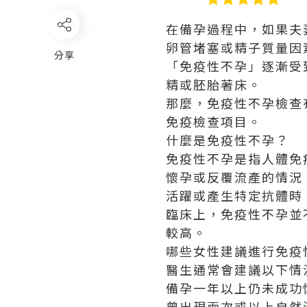
在備孕過程中，如果夫
卵管堵塞或精子質量因
分享
「免疫性不孕」逐漸受
精或胚胎著床。
那麼，免疫性不孕檢查
免疫檢查項目。
什麼是免疫性不孕？
免疫性不孕是指人體免
懷孕或反覆流產的情況
活躍或產生特定抗體時
臨床上，免疫性不孕並
較高。
哪些女性建議進行免疫
醫生通常會建議以下情
備孕一年以上仍未成功
曾出現兩次或以上自然