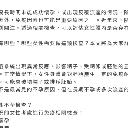
妻長時間未能成功懷孕，或出現反覆流產的情況，
素外，免疫因素也可能是重要原因之一。近年來，
到關注。透過相關檢查，可以評估女性體內是否存
有哪些？哪些女性需要做這類檢查？本文將為大家
疫系統出現異常反應，影響精子、受精卵或胚胎的
。正常情況下，女性身體會對胚胎產生一定的免疫
，可能會破壞精子或排斥胚胎。
不是最常見的不孕原因，但在長期不孕或多次流產
性不孕檢查？
況的女性考慮進行免疫相關檢查：
懷孕
流產