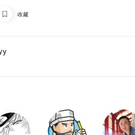
收藏
yy