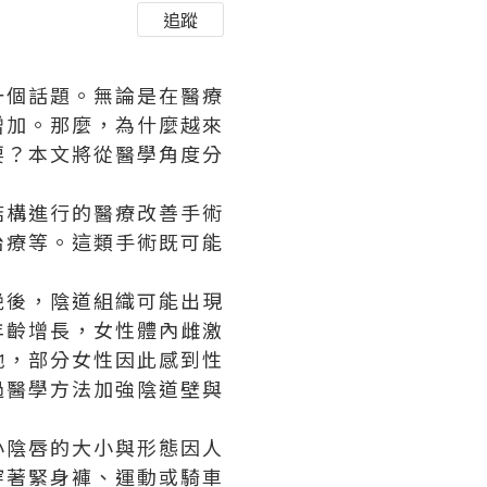
追蹤
一個話題。無論是在醫療
增加。那麼，為什麼越來
要？本文將從醫學角度分
結構進行的醫療改善手術
治療等。這類手術既可能
娩後，陰道組織可能出現
年齡增長，女性體內雌激
弛，部分女性因此感到性
過醫學方法加強陰道壁與
小陰唇的大小與形態因人
穿著緊身褲、運動或騎車