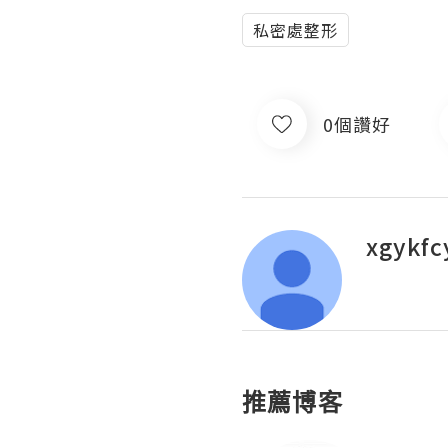
私密處整形
0個讚好
xgykfc
推薦博客