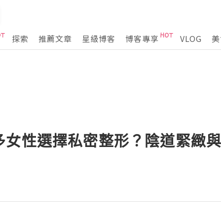
探索
推薦文章
星級博客
博客專享
VLOG
美
多女性選擇私密整形？陰道緊緻