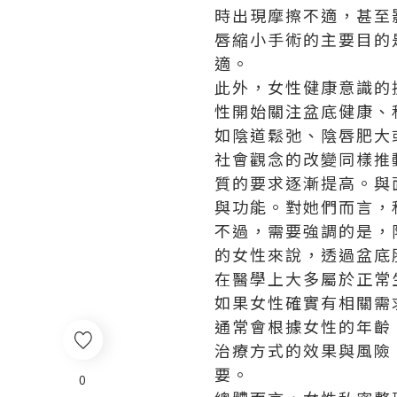
時出現摩擦不適，甚至
唇縮小手術的主要目的
適。
此外，女性健康意識的
性開始關注盆底健康、
如陰道鬆弛、陰唇肥大
社會觀念的改變同樣推
質的要求逐漸提高。與
與功能。對她們而言，
不過，需要強調的是，
的女性來說，透過盆底
在醫學上大多屬於正常
如果女性確實有相關需
通常會根據女性的年齡
治療方式的效果與風險
要。
0