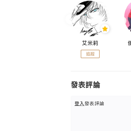
Hahakelly的生活點滴
艾米莉
追蹤
追蹤
發表評論
登入
發表評論