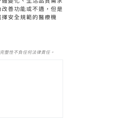
身體變化、生活品質需求
助改善功能或不適，但是
選擇安全規範的醫療機
及完整性不負任何法律責任。