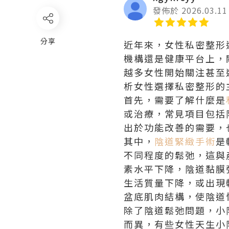
發佈於 2026.03.11
分享
近年來，女性私密整形
機構還是健康平台上，
越多女性開始關注甚至
析女性選擇私密整形的
首先，需要了解什麼是
或治療，常見項目包括
出於功能改善的需要，
其中，
陰道緊緻手術
是
不同程度的鬆弛，這與
素水平下降，陰道黏膜
生活質量下降，或出現
盆底肌肉結構，使陰道
除了陰道鬆弛問題，小
而異，有些女性天生小