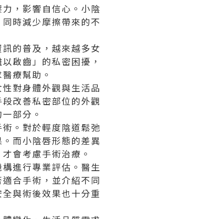
壓力，影響自信心。小陰
，同時減少摩擦帶來的不
資訊的普及，越來越多女
難以啟齒」的私密困擾，
求醫療幫助。
女性對身體外觀與生活品
手段改善私密部位的外觀
的一部分。
手術。對於輕度陰道鬆弛
果。而小陰唇形態的差異
，才會考慮手術治療。
機構進行專業評估。醫生
否適合手術，並介紹不同
安全與術後效果也十分重