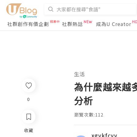
社群創作有價企劃
社群熱話
成為U Creator
生活
為什麼越來越
分析
0
瀏覽次數:112
收藏
xgykfcyy