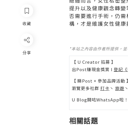
總體而言，女性私密整
提升以及健康觀念轉變
否需要進行手術，仍需
構，才是維護女性健康
收藏
*本站之內容由作者所提供，
分享
【 U Creator 招募 】
出Post賺現金獎賞 l
登記《
【 睇Post + 參加品牌活動 
瀏覽更多社群
打卡
丶
旅遊
U Blog開咗WhatsAp
相關話題