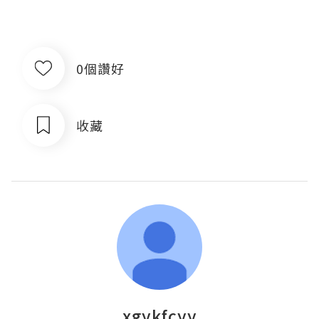
0個讚好
收藏
xgykfcyy