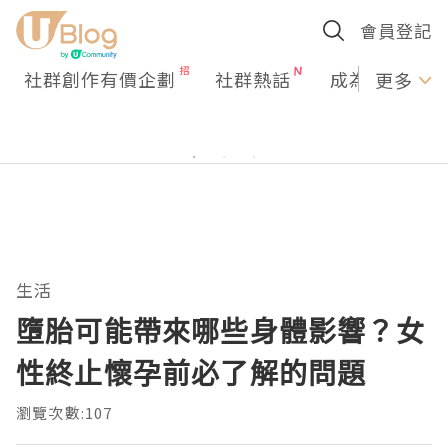
會員登記
社群創作有價企劃
社群熱話
成為U Creato
更多
生活
墮胎可能帶來哪些身體影響？女
性終止懷孕前必了解的問題
瀏覽次數:107