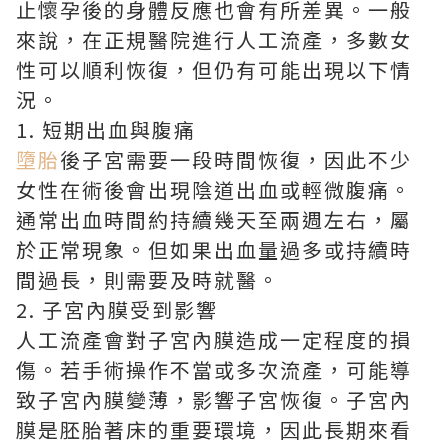
止懷孕後的身體反應也會有所差異。一般
來說，在正規醫院進行人工流產，多數女
性可以順利恢復，但仍有可能出現以下情
況。
1. 短期出血與腹痛
墮胎
後子宮需要一段時間恢復，因此不少
女性在術後會出現陰道出血或輕微腹痛。
通常出血時間約持續幾天至兩週左右，屬
於正常現象。但如果出血量過多或持續時
間過長，則需要及時就醫。
2. 子宮內膜受到影響
人工流產會對子宮內膜造成一定程度的損
傷。若手術操作不當或多次流產，可能導
致子宮內膜變薄，影響子宮恢復。子宮內
膜是胚胎著床的重要環境，因此長期來看