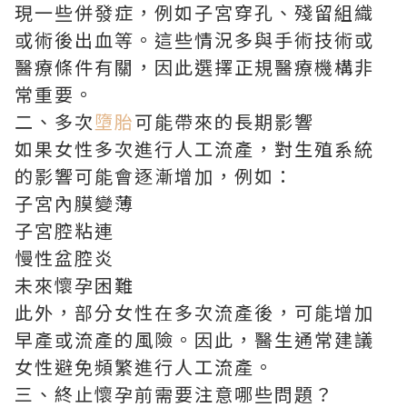
現一些併發症，例如子宮穿孔、殘留組織
或術後出血等。這些情況多與手術技術或
醫療條件有關，因此選擇正規醫療機構非
常重要。
二、多次
墮胎
可能帶來的長期影響
如果女性多次進行人工流產，對生殖系統
的影響可能會逐漸增加，例如：
子宮內膜變薄
子宮腔粘連
慢性盆腔炎
未來懷孕困難
此外，部分女性在多次流產後，可能增加
早產或流產的風險。因此，醫生通常建議
女性避免頻繁進行人工流產。
三、終止懷孕前需要注意哪些問題？