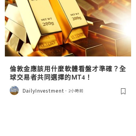
倫敦金應該用什麼軟體看盤才準確？全
球交易者共同選擇的MT4！
DailyInvestment
2小時前