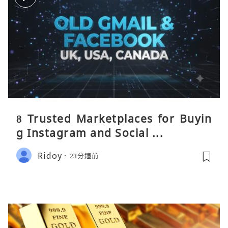
8 Trusted Marketplaces for Buyin
g Instagram and Social ...
Ridoy
23分鐘前