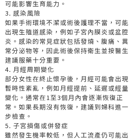
可能影響生育能力。
3. 感染風險
如果手術環境不潔或術後護理不當，可能
出現生殖道感染，例如子宮內膜炎或盆腔
炎。感染的常見症狀包括發燒、腹痛、異
常分泌物等，因此術後保持衛生並按醫生
建議服藥十分重要。
4. 月經周期變化
部分女性在終止懷孕後，月經可能會出現
暫時性紊亂，例如月經提前、延遲或經量
變化。通常在1至3個月內會逐漸恢復正
常。如果長期沒有恢復，建議到婦科進一
步檢查。
5. 子宮損傷或併發症
雖然發生機率較低，但人工流產仍可能出