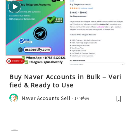
Buy Naver Accounts in Bulk – Veri
fied & Ready to Use
Naver Accounts Sell
1小時前