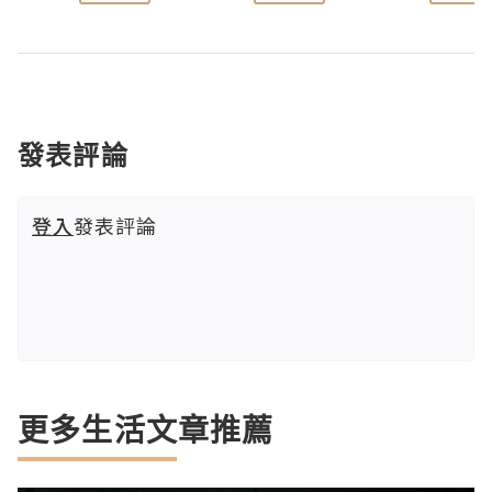
發表評論
登入
發表評論
更多生活文章推薦