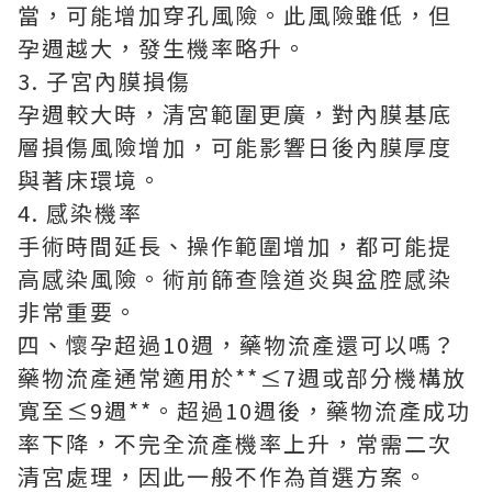
當，可能增加穿孔風險。此風險雖低，但
孕週越大，發生機率略升。
3. 子宮內膜損傷
孕週較大時，清宮範圍更廣，對內膜基底
層損傷風險增加，可能影響日後內膜厚度
與著床環境。
4. 感染機率
手術時間延長、操作範圍增加，都可能提
高感染風險。術前篩查陰道炎與盆腔感染
非常重要。
四、懷孕超過10週，藥物流產還可以嗎？
藥物流產通常適用於**≤7週或部分機構放
寬至≤9週**。超過10週後，藥物流產成功
率下降，不完全流產機率上升，常需二次
清宮處理，因此一般不作為首選方案。