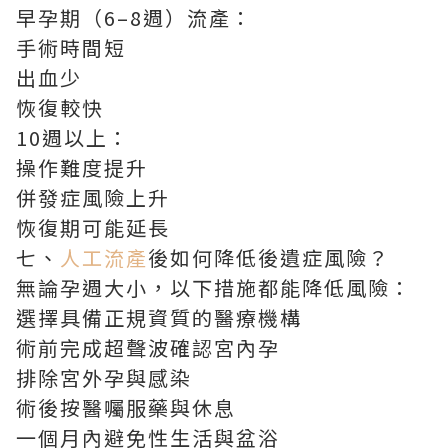
早孕期（6–8週）流產：
手術時間短
出血少
恢復較快
10週以上：
操作難度提升
併發症風險上升
恢復期可能延長
七、
人工流產
後如何降低後遺症風險？
無論孕週大小，以下措施都能降低風險：
選擇具備正規資質的醫療機構
術前完成超聲波確認宮內孕
排除宮外孕與感染
術後按醫囑服藥與休息
一個月內避免性生活與盆浴