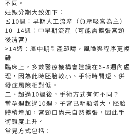
不同。
妊娠分期大致如下：
≤10週：早期人工流產（負壓吸宮為主）
10–14週：中早期流產（可能需擴張宮頸
後清宮）
>14週：屬中期引產範疇，風險與程序更複
雜
臨床上，多數醫療機構會建議在6–8週內處
理，因為此時胚胎較小、手術時間短、併
發症風險相對低。
二、超過10週後，手術方式有何不同？
當孕週超過10週，子宮已明顯增大，胚胎
體積增加，宮頸口尚未自然擴張，因此手
術難度上升。
常見方式包括：