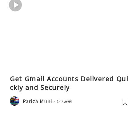
Get Gmail Accounts Delivered Qui
ckly and Securely
Pariza Muni
1小時前