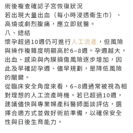
術後複查確認子宮恢復狀況
若出現大量出血（每小時浸透衛生巾）、
高燒或劇烈腹痛，應立即就醫。
八、總結
懷孕超過10週仍可進行
人工流產
，但風險
與操作複雜度明顯高於6–8週。孕週越大，
出血、感染與內膜損傷風險逐步增加，因
此及早確認孕週、儘早規劃，是降低風險
的關鍵。
從臨床安全角度來看，6–8週通常被視為相
對理想的人工流產時機。若已超過10週，
建議儘快與專業婦產科醫師面談評估，選
擇合適方式並做好術前準備，以確保安全
性與日後生育能力。