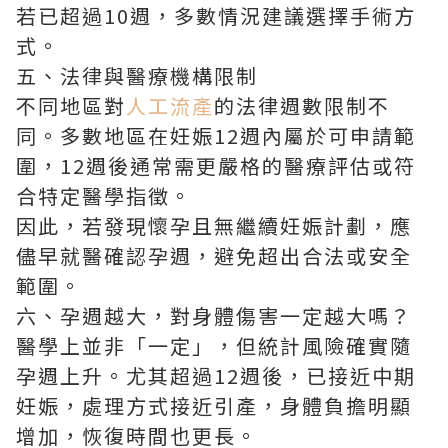
若已超過10週，多數情況建議選擇手術方
式。
五、法律與醫療機構限制
不同地區對
人工流產
的法律週數限制不
同。多數地區在妊娠12週內屬於可申請範
圍，12週後通常需更嚴格的醫療評估或符
合特定醫學指徵。
因此，若發現懷孕且無繼續妊娠計劃，應
儘早就醫確認孕週，避免超出合法或安全
範圍。
六、孕週越大，對身體傷害一定越大嗎？
醫學上並非「一定」，但統計風險確實隨
孕週上升。尤其超過12週後，已接近中期
妊娠，處理方式接近引產，身體負擔明顯
增加，恢復時間也更長。