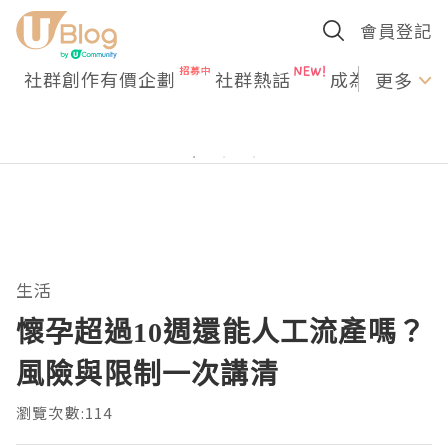
會員登記
社群創作有價企劃
社群熱話
成為U Creato
更多
生活
懷孕超過10週還能人工流產嗎？
風險與限制一次講清
瀏覽次數:114