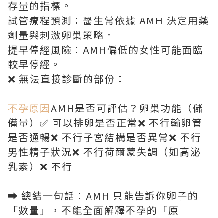
存量的指標。
試管療程預測：醫生常依據 AMH 決定用藥
劑量與刺激卵巢策略。
提早停經風險：AMH偏低的女性可能面臨
較早停經。
❌ 無法直接診斷的部份：
不孕原因
AMH是否可評估？卵巢功能（儲
備量）✅ 可以排卵是否正常❌ 不行輸卵管
是否通暢❌ 不行子宮結構是否異常❌ 不行
男性精子狀況❌ 不行荷爾蒙失調（如高泌
乳素）❌ 不行
➡️ 總結一句話：AMH 只能告訴你卵子的
「數量」，不能全面解釋不孕的「原