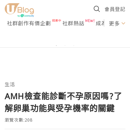
會員登記
社群創作有價企劃
社群熱話
成為U Creato
更多
生活
AMH檢查能診斷不孕原因嗎?了
解卵巢功能與受孕機率的關鍵
瀏覽次數:208