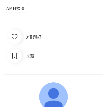
AMH檢查
0個讚好
收藏