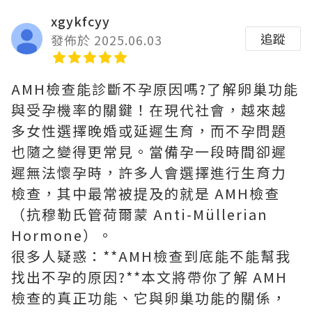
xgykfcyy
追蹤
發佈於 2025.06.03
AMH檢查能診斷不孕原因嗎?了解卵巢功能
與受孕機率的關鍵！在現代社會，越來越
多女性選擇晚婚或延遲生育，而不孕問題
也隨之變得更常見。當備孕一段時間卻遲
遲無法懷孕時，許多人會選擇進行生育力
檢查，其中最常被提及的就是 AMH檢查
（抗穆勒氏管荷爾蒙 Anti-Müllerian
Hormone）。
很多人疑惑：**AMH檢查到底能不能幫我
找出不孕的原因?**本文將帶你了解 AMH
檢查的真正功能、它與卵巢功能的關係，