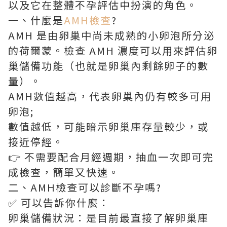
以及它在整體不孕評估中扮演的角色。
一、什麼是
AMH檢查
?
AMH 是由卵巢中尚未成熟的小卵泡所分泌
的荷爾蒙。檢查 AMH 濃度可以用來評估卵
巢儲備功能（也就是卵巢內剩餘卵子的數
量）。
AMH數值越高，代表卵巢內仍有較多可用
卵泡;
數值越低，可能暗示卵巢庫存量較少，或
接近停經。
👉 不需要配合月經週期，抽血一次即可完
成檢查，簡單又快速。
二、AMH檢查可以診斷不孕嗎?
✅ 可以告訴你什麼：
卵巢儲備狀況：是目前最直接了解卵巢庫