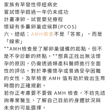
家族有早發性停經病史
嘗試懷孕超過一年仍未成功
計畫凍卵、試管嬰兒療程
懷疑有多囊卵巢症候群(PCOS)
六、總結：
AMH檢查
不是「答案」，而是
「線索」
**AMH檢查是了解卵巢儲備的起點，但不
是不孕診斷的終點。**想真正找出無法懷
孕的原因，仍需透過婦產科醫師進行全面
性的評估。對於準備懷孕或曾遇受孕困難
的女性，及早檢查 AMH 值有助於做出生育
時間的正確規劃。
若你正考慮要不要做 AMH 檢查，不妨先諮
詢專業醫生，了解自己目前的身體狀況與
未來的可能選擇。