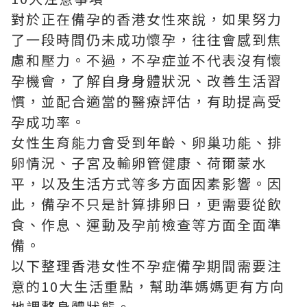
對於正在備孕的香港女性來說，如果努力
了一段時間仍未成功懷孕，往往會感到焦
慮和壓力。不過，不孕症並不代表沒有懷
孕機會，了解自身身體狀況、改善生活習
慣，並配合適當的醫療評估，有助提高受
孕成功率。
女性生育能力會受到年齡、卵巢功能、排
卵情況、子宮及輸卵管健康、荷爾蒙水
平，以及生活方式等多方面因素影響。因
此，備孕不只是計算排卵日，更需要從飲
食、作息、運動及孕前檢查等方面全面準
備。
以下整理香港女性不孕症備孕期間需要注
意的10大生活重點，幫助準媽媽更有方向
地調整身體狀態。