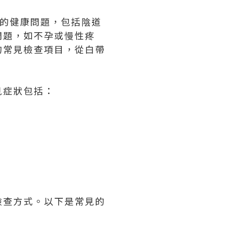
見的健康問題，包括陰道
問題，如不孕或慢性疼
的常見檢查項目，從白帶
見症狀包括：
檢查方式。以下是常見的