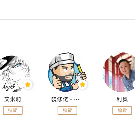
艾米莉
裝修佬 - 香港一站式網上裝修平台
利奧
追蹤
追蹤
追蹤