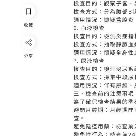
檢查目的：觀察子宮、
檢查方式：分為腹部B
適用情況：懷疑盆腔炎
收藏
6. 血液檢查
檢查目的：檢測炎症指
檢查方式：抽取靜脈血
適用情況：懷疑全身性
分享
7. 尿液檢查
檢查目的：檢測泌尿系
檢查方式：採集中段尿
適用情況：伴有尿頻、
三、檢查前的注意事項
為了確保檢查結果的準
避開月經期：月經期間
查。
避免陰道用藥：檢查前
避免性行為：檢查前2