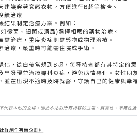
天建議穿著寬鬆衣物，方便進行B超等檢查。
後續治療
據結果制定治療方案。例如：
(如黴菌、細菌或滴蟲)選擇相應的藥物治療。
無需治療，重度炎症則需藥物或物理治療。
素治療，嚴重時可能需住院或手術。
樣化，從白帶常規到B超，每種檢查都有其特定的
及早發現並治療婦科炎症，避免病情惡化。女性朋
，並在出現不適時及時就醫，守護自己的健康與幸
並不代表本站的立場。因此本站對所有博客的立場、真實性、準確性
社群創作有價企劃》