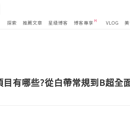
探索
推薦文章
星級博客
博客專享
VLOG
美
項目有哪些?從白帶常規到B超全