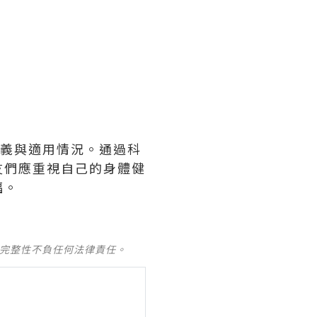
意義與適用情況。通過科
友們應重視自己的身體健
福。
及完整性不負任何法律責任。