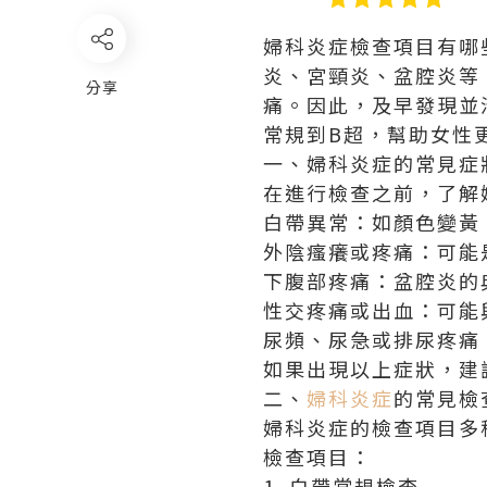
婦科炎症檢查項目有哪
炎、宮頸炎、盆腔炎等
分享
痛。因此，及早發現並
常規到B超，幫助女性
一、婦科炎症的常見症
在進行檢查之前，了解
白帶異常：如顏色變黃
外陰瘙癢或疼痛：可能
下腹部疼痛：盆腔炎的
性交疼痛或出血：可能
尿頻、尿急或排尿疼痛
如果出現以上症狀，建
二、
婦科炎症
的常見檢
婦科炎症的檢查項目多
檢查項目：
1. 白帶常規檢查