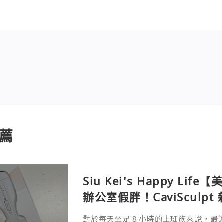
薦
Siu Kei's Happy L
辦公室假胖！CaviSculp
波體雕儀親身試用＆真實
對於每天坐足 8 小時的上班族來說，