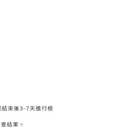
。
：
結束後3-7天進行檢
檢查結果。