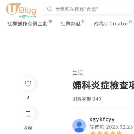
社群創作有價企劃
社群熱話
成為U Creator
生活
婦科炎症檢查
0
瀏覽次數:149
xgykfcyy
發佈於 2025.02.25
收藏