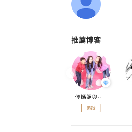
推薦博客
Hahakelly的生活點滴
儍媽媽與兩隻小魔怪之家
追蹤
追蹤