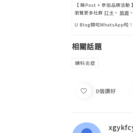
【 睇Post + 參加品牌活動 
瀏覽更多社群
打卡
丶
旅遊
U Blog開咗WhatsAp
相關話題
婦科炎症
0個讚好
xgykfc