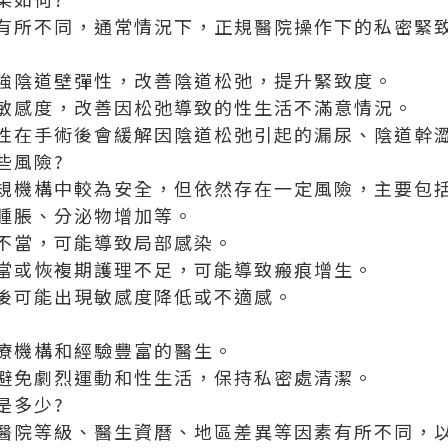
有所不同，通常情況下，正規醫院操作下的私密緊
強陰道壁彈性，改善陰道松弛，提升緊致度。
敏感度，改善因松弛導致的性生活不滿意情況。
性在手術後會緩解因陰道松弛引起的漏尿、陰道幹
些風險?
規機構中較為安全，但依然存在一定風險，主要包
腫脹、分泌物增加等。
不當，可能導致局部感染。
當或恢複期護理不足，可能導致瘢痕增生。
後可能出現敏感度降低或不適感。
療機構和經驗豐富的醫生。
避免劇烈運動和性生活，保持私密處清潔。
是多少?
醫院等級、醫生資曆、地區差異等因素有所不同，以