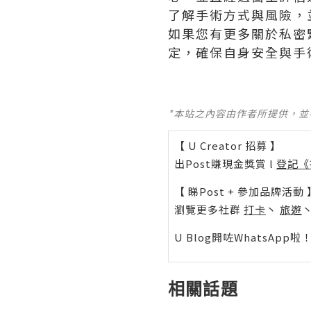
了解手術方式與風險，
如果您有更多關於私密
定，確保自身安全與手
*本站之內容由作者所提供，
【 U Creator 招募 】
出Post賺現金獎賞 l
登記《
【 睇Post + 參加品牌活動 
瀏覽更多社群
打卡
丶
旅遊
U Blog開咗WhatsAp
相關話題