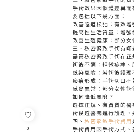
手術效果因個體差異而
要包括以下幾方面：
改善陰道松弛：有效增
提高性生活質量：增強
改善生殖健康：部分女
三、私密緊致手術有哪
盡管私密緊致手術在正
術後不適：輕微疼痛、
感染風險：若術後護理
瘢痕形成：手術切口不
感覺異常：部分女性術
如何降低風險？
選擇正規、有資質的醫
術後遵醫囑進行護理，
四、
私密緊致手術費用
0
手術費用因手術方式、