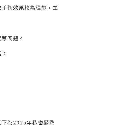
致手術效果較為理想，主
澀等問題。
括：
下為2025年私密緊致