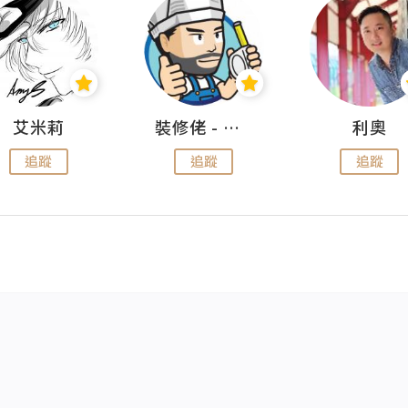
艾米莉
裝修佬 - 香港一站式網上裝修平台
利奧
追蹤
追蹤
追蹤