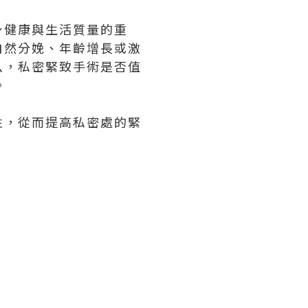
身健康與生活質量的重
自然分娩、年齡增長或激
么，私密緊致手術是否值
。
性，從而提高私密處的緊
。