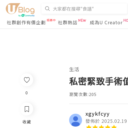
社群創作有價企劃
社群熱話
成為U Creator
生活
私密緊致手術
0
瀏覽次數:205
xgykfcyy
發佈於 2025.02.19
收藏