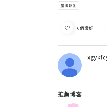
產後鬆弛
0個讚好
xgykfc
推薦博客