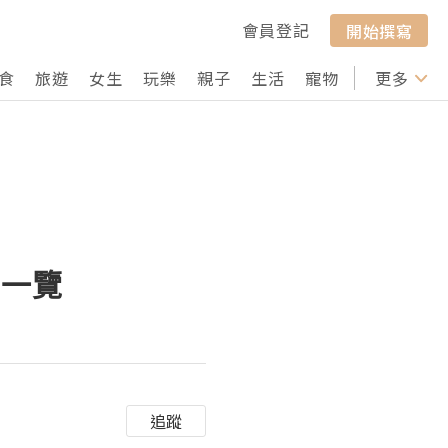
會員登記
開始撰寫
食
旅遊
女生
玩樂
親子
生活
寵物
行山
更多
打卡
用一覽
追蹤