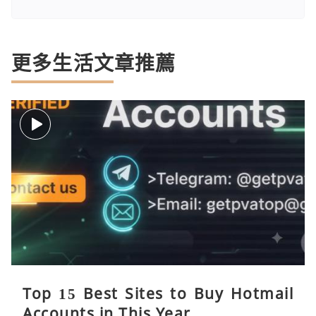
更多生活文章推薦
Top 15 Best Sites to Buy Hotmail
Accounts in This Year.....