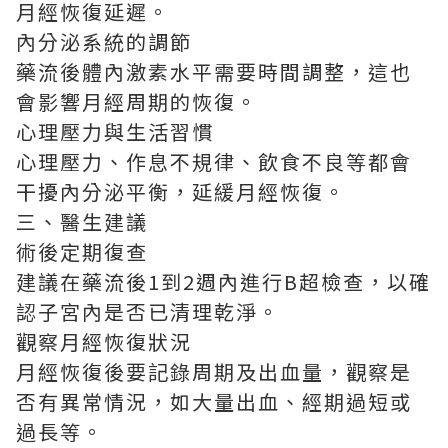
月經恢復延遲。
內分泌系統的調節
藥流後體內激素水平需要時間調整，這也
會影響月經周期的恢復。
心理壓力與生活習慣
心理壓力、作息不規律、飲食不良等都會
干擾內分泌平衡，延緩月經恢復。
三、醫生建議
術後定期復查
建議在藥流後1到2週內進行B超檢查，以確
認子宮內是否已清理乾淨。
觀察月經恢復狀況
月經恢復後要記錄周期及出血量，觀察是
否有異常情況，如大量出血、經期過短或
過長等。