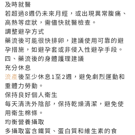
及時就醫
若超過8週仍未來月經，或出現異常腹痛、
高熱等症狀，需儘快就醫檢查。
調整避孕方式
藥流後可能很快排卵，建議使用可靠的避
孕措施，如避孕套或非侵入性避孕手段。
四、藥流後的身體護理建議
充分休息
流產
後至少休息1至2週，避免劇烈運動和
重體力勞動。
保持良好個人衛生
每天清洗外陰部，保持乾燥清潔，避免使
用衛生棉條。
均衡營養攝取
多攝取富含鐵質、蛋白質和維生素的食