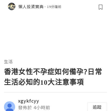
懶人投資寶典
19分鐘前
生活
香港女性不孕症如何備孕?日常
生活必知的10大注意事項
xgykfcyy
追蹤
發佈於 4小時前