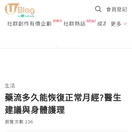
會員登記
社群創作有價企劃
社群熱話
成為U Creato
更多
生活
藥流多久能恢復正常月經?醫生
建議與身體護理
瀏覽次數:236