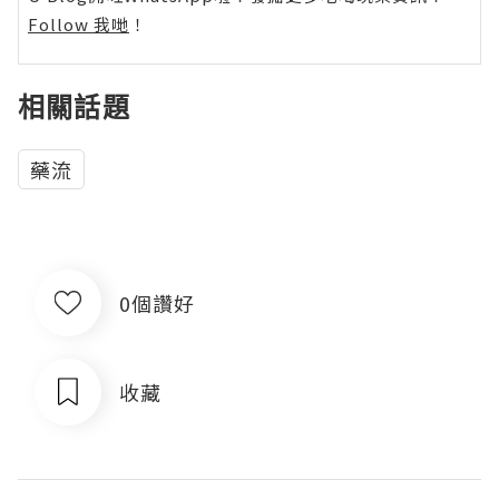
Follow 我哋
！
相關話題
藥流
0個讚好
收藏