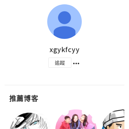
xgykfcyy
追蹤
推薦博客