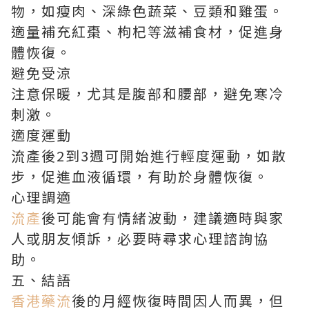
物，如瘦肉、深綠色蔬菜、豆類和雞蛋。
適量補充紅棗、枸杞等滋補食材，促進身
體恢復。
避免受涼
注意保暖，尤其是腹部和腰部，避免寒冷
刺激。
適度運動
流產後2到3週可開始進行輕度運動，如散
步，促進血液循環，有助於身體恢復。
心理調適
流產
後可能會有情緒波動，建議適時與家
人或朋友傾訴，必要時尋求心理諮詢協
助。
五、結語
香港藥流
後的月經恢復時間因人而異，但