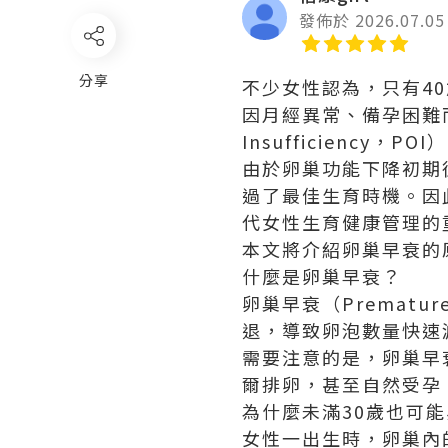
發佈於 2026.07.05
分享
不少女性認為，只有4
因月經異常、備孕困難而檢
Insufficiency，
由於卵巢功能下降初期
過了最佳生育時機。因
代女性生育健康管理的
本文將介紹卵巢早衰的
什麼是卵巢早衰？
卵巢早衰（Premature
退，導致卵泡數量快速
需要注意的是，卵巢早
爾排卵，甚至自然受孕
為什麼未滿30歲也可
女性一出生時，卵巢內