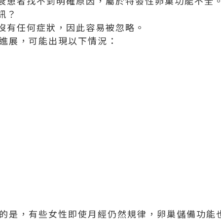
衰患者找不到明確原因，屬於特發性卵巢功能不全
訊？
沒有任何症狀，因此容易被忽略。
進展，可能出現以下情況：
的是，有些女性即使月經仍然規律，卵巢儲備功能