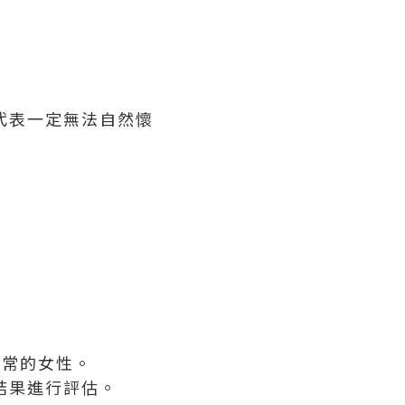
代表一定無法自然懷
正常的女性。
結果進行評估。