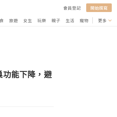
會員登記
開始撰寫
食
旅遊
女生
玩樂
親子
生活
寵物
行山
更多
打卡
巢功能下降，避