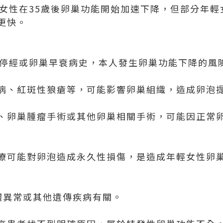
女性在35歲後卵巢功能開始加速下降，但部分年輕
更快。
前停經或卵巢早衰病史，本人發生卵巢功能下降的風
病、紅斑性狼瘡等，可能影響卵巢組織，造成卵泡
、卵巢腫瘤手術或其他卵巢相關手術，可能因正常
療可能對卵泡造成永久性損傷，是造成年輕女性卵
體異常或其他遺傳疾病有關。