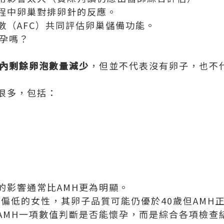
程中卵巢對排卵針的反應。
數（AFC）共同評估卵巢儲備功能。
不孕嗎？
內剩餘卵泡數量減少
，但並不代表沒有卵子，也不
很多，包括：
的影響通常比AMH更為明顯。
H偏低的女性，其卵子品質可能仍優於40歲但AMH
AMH一項數值判斷是否能懷孕，而是綜合各項檢查