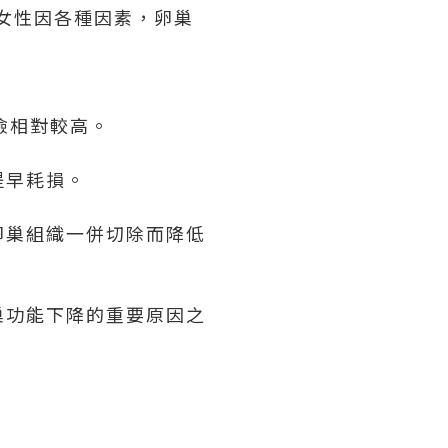
女性因各種因素，卵巢
險相對較高。
提早耗損。
卵巢組織一併切除而降低
巢功能下降的重要原因之