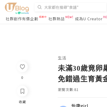
社群創作有價企劃
社群熱話
成為U Creator
生活
未滿30歲竟卵
免錯過生育黃
0
瀏覽次數:81
收藏
怡康girl