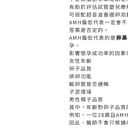
有助於評估試管嬰兒療
可搭配超音波基礎卵泡
AMH偏低代表一定會
答案是否定的。
AMH偏低代表的是
卵巢
孕。
影響懷孕成功率的因素
女性年齡
卵子品質
排卵功能
輸卵管是否通暢
子宮環境
男性精子品質
其中，年齡對卵子品質
例如，一位28歲且AM
因此，醫師不會只根據