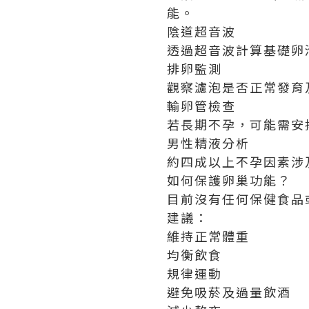
能。
陰道超音波
透過超音波計算基礎卵
排卵監測
觀察濾泡是否正常發育
輸卵管檢查
若長期不孕，可能需安
男性精液分析
約四成以上不孕因素涉
如何保護卵巢功能？
目前沒有任何保健食品
建議：
維持正常體重
均衡飲食
規律運動
避免吸菸及過量飲酒