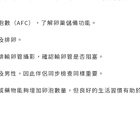
泡數（AFC），了解卵巢儲備功能。
及排卵。
排輸卵管攝影，確認輸卵管是否阻塞。
及男性，因此伴侶同步檢查同樣重要。
或藥物能夠增加卵泡數量，但良好的生活習慣有助