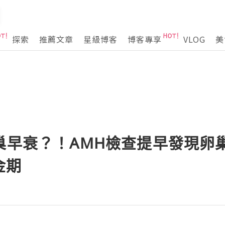
探索
推薦文章
星級博客
博客專享
VLOG
美
巢早衰？！AMH檢查提早發現卵
金期