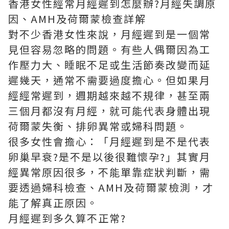
香港女性經常月經遲到怎麼辦?月經失調原
因、AMH及荷爾蒙檢查詳解
對不少香港女性來說，月經遲到是一個常
見但容易忽略的問題。有些人偶爾因為工
作壓力大、睡眠不足或生活節奏改變而延
遲幾天，通常不需要過度擔心。但如果月
經經常遲到，週期越來越不規律，甚至兩
三個月都沒有月經，就可能代表身體出現
荷爾蒙失衡、排卵異常或婦科問題。
很多女性會擔心：「月經遲到是不是代表
卵巢早衰?是不是以後很難懷孕?」其實月
經異常原因很多，不能單靠症狀判斷，需
要透過婦科檢查、AMH及荷爾蒙檢測，才
能了解真正原因。
月經遲到多久算不正常?