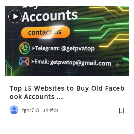
Top 15 Websites to Buy Old Faceb
ook Accounts ...
fgtr7i8
1小時前