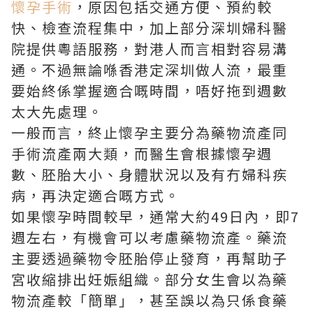
懷孕手術
，原因包括交通方便、預約較
快、檢查流程集中，加上部分深圳婦科醫
院提供粵語服務，對港人而言相對容易溝
通。不過無論喺香港定深圳做人流，最重
要始終係掌握適合嘅時間，唔好拖到週數
太大先處理。
一般而言，終止懷孕主要分為藥物流產同
手術流產兩大類，而醫生會根據懷孕週
數、胚胎大小、身體狀況以及有冇婦科疾
病，再決定適合嘅方式。
如果懷孕時間較早，通常大約49日內，即7
週左右，有機會可以考慮藥物流產。藥流
主要透過藥物令胚胎停止發育，再幫助子
宮收縮排出妊娠組織。部分女生會以為藥
物流產較「簡單」，甚至誤以為只係食藥