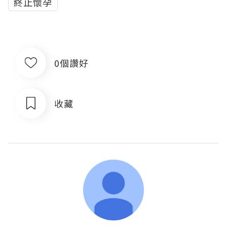
終止懷孕
0個讚好
收藏