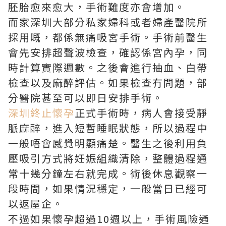
胚胎愈來愈大，手術難度亦會增加。
而家深圳大部分私家婦科或者婦產醫院所
採用嘅，都係無痛吸宮手術。手術前醫生
會先安排超聲波檢查，確認係宮內孕，同
時計算實際週數。之後會進行抽血、白帶
檢查以及麻醉評估。如果檢查冇問題，部
分醫院甚至可以即日安排手術。
深圳終止懷孕
正式手術時，病人會接受靜
脈麻醉，進入短暫睡眠狀態，所以過程中
一般唔會感覺明顯痛楚。醫生之後利用負
壓吸引方式將妊娠組織清除，整體過程通
常十幾分鐘左右就完成。術後休息觀察一
段時間，如果情況穩定，一般當日已經可
以返屋企。
不過如果懷孕超過10週以上，手術風險通