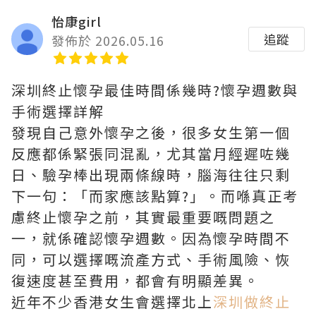
怡康girl
追蹤
發佈於 2026.05.16
深圳終止懷孕最佳時間係幾時?懷孕週數與
手術選擇詳解
發現自己意外懷孕之後，很多女生第一個
反應都係緊張同混亂，尤其當月經遲咗幾
日、驗孕棒出現兩條線時，腦海往往只剩
下一句：「而家應該點算?」。而喺真正考
慮終止懷孕之前，其實最重要嘅問題之
一，就係確認懷孕週數。因為懷孕時間不
同，可以選擇嘅流產方式、手術風險、恢
復速度甚至費用，都會有明顯差異。
近年不少香港女生會選擇北上
深圳做終止