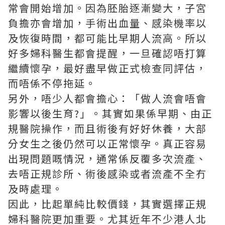
常會開始增加。因為胚胎逐漸變大，子宮
負擔亦會增加，手術出血量、感染機率以
及恢復時間，都可能比早期人流高。所以
好多婦科醫生都會提醒，一旦確認唔打算
繼續懷孕，最好盡早做正式檢查同評估，
而唔係不停拖延。
另外，唔少人都會擔心：「做人流會唔會
影響以後生育?」。其實如果係早期、由正
規醫院操作，而且術後有好好休養，大部
分女生之後仍然可以正常懷孕。真正容易
出現問題嘅情況，通常係反覆多次流產、
去唔正規診所、術後感染或者流產不全冇
及時處理。
因此，比起單純比較價錢，其實選擇正規
婦科醫院更加重要。尤其近年不少港人北