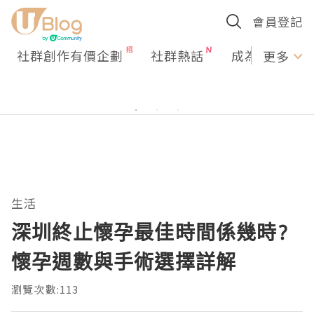
會員登記
社群創作有價企劃
社群熱話
成為U Creato
更多
生活
深圳終止懷孕最佳時間係幾時?
懷孕週數與手術選擇詳解
瀏覽次數:113