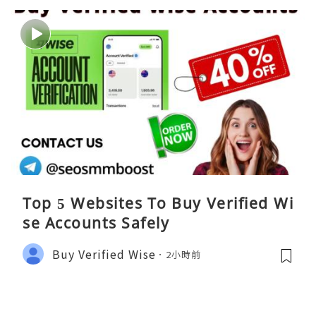
Top 5 Websites To Buy Verified Wi
se Accounts Safely
Buy Verified Wise
2小時前