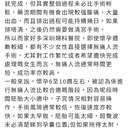
就完成，但其實整個過程未必比手術輕
鬆。藥流期間有機會出現較強腹痛、大量
出血，而且排出過程可能持續幾日。如果
排唔清，之後仍然需要做清宮手術。
所以而家好多深圳婦科醫院，即使懷孕週
數較細，都有不少女性直接選擇無痛人流
手術。尤其對工作繁忙或者希望盡快完成
處理嘅女生而言，無痛人流通常時間更
短，成功率亦較高。
一般來說，懷孕6至10週左右，被認為係進
行無痛人流比較合適嘅階段。因為呢段時
間胚胎大小適中，子宮情況相對容易操
作，手術風險通常較低，恢復速度亦較
快。如果太早做，胚胎可能太細，超聲波
未必清楚睇到孕囊位置;但如果拖得太耐，