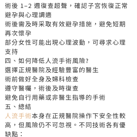
術後 1–2 週復查超聲，確認子宮恢復正常
避孕與心理調適
術後需及時采取有效避孕措施，避免短期
再次懷孕
部分女性可能出現心理波動，可尋求心理
支持
四、如何降低人流手術風險?
選擇正規醫院及經驗豐富的醫生
術前做好全身及婦科檢查
遵守醫囑，術後及時復查
避免自行用藥或非醫生指導的手術
五、總結
人流手術
本身在正規醫院操作下安全性較
高，但風險仍不可忽視。不同技術各有優
缺點：