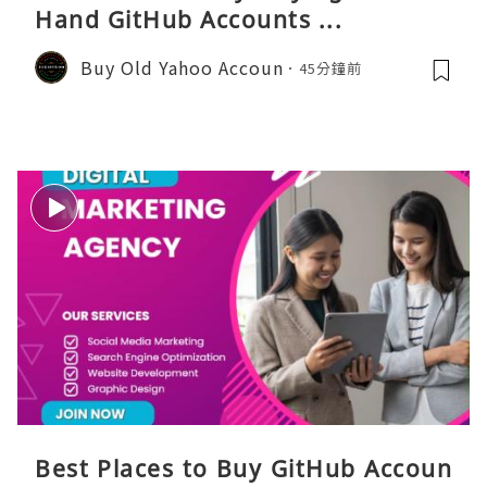
Hand GitHub Accounts ...
Buy Old Yahoo Accoun
45分鐘前
Best Places to Buy GitHub Accoun