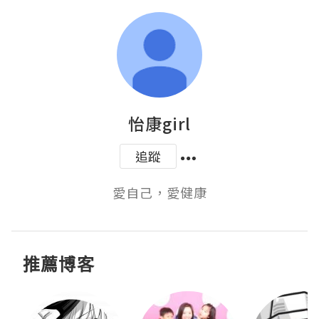
怡康girl
追蹤
愛自己，愛健康
推薦博客