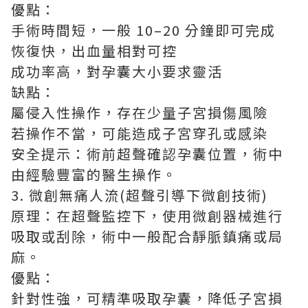
優點：
手術時間短，一般 10–20 分鐘即可完成
恢復快，出血量相對可控
成功率高，對孕囊大小要求靈活
缺點：
屬侵入性操作，存在少量子宮損傷風險
若操作不當，可能造成子宮穿孔或感染
安全提示：術前超聲確認孕囊位置，術中
由經驗豐富的醫生操作。
3. 微創無痛人流(超聲引導下微創技術)
原理：在超聲監控下，使用微創器械進行
吸取或刮除，術中一般配合靜脈鎮痛或局
麻。
優點：
針對性強，可精準吸取孕囊，降低子宮損