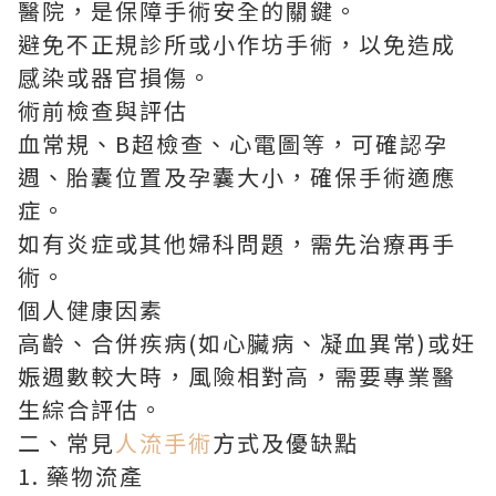
醫院，是保障手術安全的關鍵。
避免不正規診所或小作坊手術，以免造成
感染或器官損傷。
術前檢查與評估
血常規、B超檢查、心電圖等，可確認孕
週、胎囊位置及孕囊大小，確保手術適應
症。
如有炎症或其他婦科問題，需先治療再手
術。
個人健康因素
高齡、合併疾病(如心臟病、凝血異常)或妊
娠週數較大時，風險相對高，需要專業醫
生綜合評估。
二、常見
人流手術
方式及優缺點
1. 藥物流產