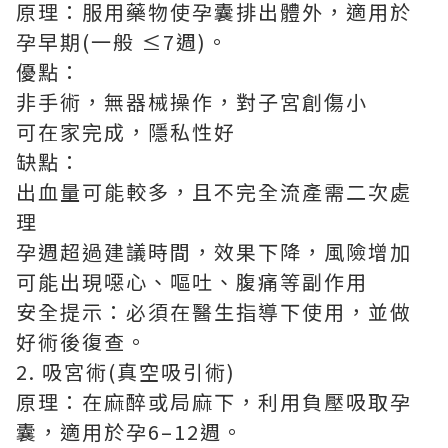
原理：服用藥物使孕囊排出體外，適用於
孕早期(一般 ≤7週)。
優點：
非手術，無器械操作，對子宮創傷小
可在家完成，隱私性好
缺點：
出血量可能較多，且不完全流產需二次處
理
孕週超過建議時間，效果下降，風險增加
可能出現噁心、嘔吐、腹痛等副作用
安全提示：必須在醫生指導下使用，並做
好術後復查。
2. 吸宮術(真空吸引術)
原理：在麻醉或局麻下，利用負壓吸取孕
囊，適用於孕6–12週。