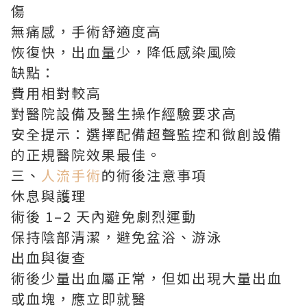
傷
無痛感，手術舒適度高
恢復快，出血量少，降低感染風險
缺點：
費用相對較高
對醫院設備及醫生操作經驗要求高
安全提示：選擇配備超聲監控和微創設備
的正規醫院效果最佳。
三、
人流手術
的術後注意事項
休息與護理
術後 1–2 天內避免劇烈運動
保持陰部清潔，避免盆浴、游泳
出血與復查
術後少量出血屬正常，但如出現大量出血
或血塊，應立即就醫