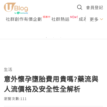
會員登記
社群創作有價企劃
社群熱話
成為U Creato
更多
生活
意外懷孕墮胎費用貴嗎?藥流與
人流價格及安全性全解析
瀏覽次數:111