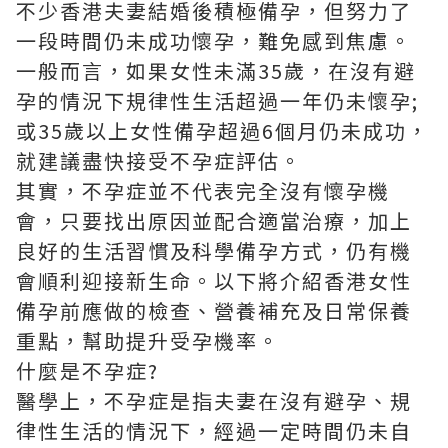
不少香港夫妻結婚後積極備孕，但努力了
一段時間仍未成功懷孕，難免感到焦慮。
一般而言，如果女性未滿35歲，在沒有避
孕的情況下規律性生活超過一年仍未懷孕;
或35歲以上女性備孕超過6個月仍未成功，
就建議盡快接受不孕症評估。
其實，不孕症並不代表完全沒有懷孕機
會，只要找出原因並配合適當治療，加上
良好的生活習慣及科學備孕方式，仍有機
會順利迎接新生命。以下將介紹香港女性
備孕前應做的檢查、營養補充及日常保養
重點，幫助提升受孕機率。
什麼是不孕症?
醫學上，不孕症是指夫妻在沒有避孕、規
律性生活的情況下，經過一定時間仍未自