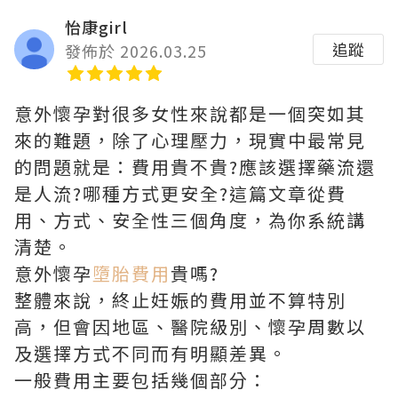
怡康girl
追蹤
發佈於 2026.03.25
意外懷孕對很多女性來說都是一個突如其
來的難題，除了心理壓力，現實中最常見
的問題就是：費用貴不貴?應該選擇藥流還
是人流?哪種方式更安全?這篇文章從費
用、方式、安全性三個角度，為你系統講
清楚。
意外懷孕
墮胎費用
貴嗎?
整體來說，終止妊娠的費用並不算特別
高，但會因地區、醫院級別、懷孕周數以
及選擇方式不同而有明顯差異。
一般費用主要包括幾個部分：