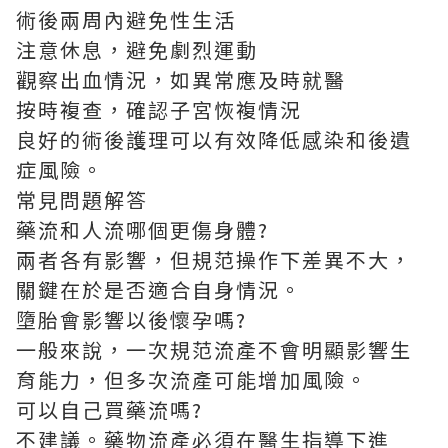
術後兩周內避免性生活
注意休息，避免劇烈運動
觀察出血情況，如異常應及時就醫
按時複查，確認子宮恢複情況
良好的術後護理可以有效降低感染和後遺
症風險。
常見問題解答
藥流和人流哪個更傷身體?
兩者各有影響，但規范操作下差異不大，
關鍵在於是否適合自身情況。
墮胎會影響以後懷孕嗎?
一般來說，一次規范流產不會明顯影響生
育能力，但多次流產可能增加風險。
可以自己買藥流嗎?
不建議。藥物流產必須在醫生指導下進