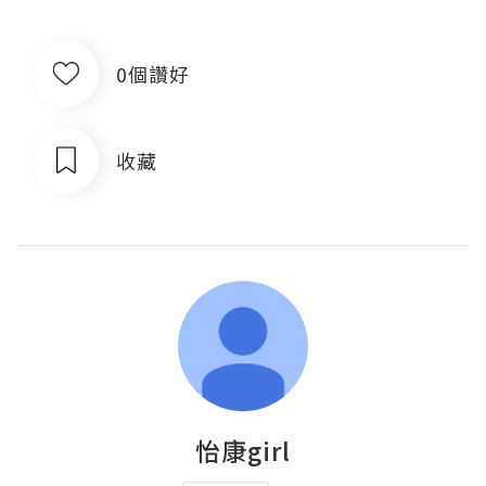
0個讚好
收藏
怡康girl