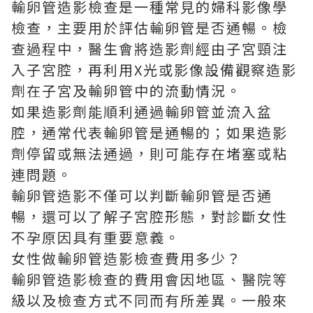
輸卵管造影檢查是一種常見的婦科影像學
檢查，主要用於評估輸卵管是否通暢。檢
查過程中，醫生會將造影劑經由子宮頸注
入子宮腔，再利用X光或影像設備觀察造影
劑在子宮及輸卵管中的流動情況。
如果造影劑能順利通過輸卵管並流入盆
腔，通常代表輸卵管是通暢的；如果造影
劑停留或無法通過，則可能存在堵塞或粘
連問題。
輸卵管造影不僅可以判斷輸卵管是否通
暢，還可以了解子宮腔形態，對診斷女性
不孕原因具有重要意義。
女性做輸卵管造影檢查費用多少？
輸卵管造影檢查的費用會因地區、醫院等
級以及檢查方式不同而有所差異。一般來