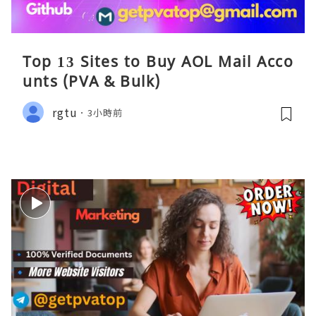
Top 13 Sites to Buy AOL Mail Acco
unts (PVA & Bulk)
rgtu
3小時前