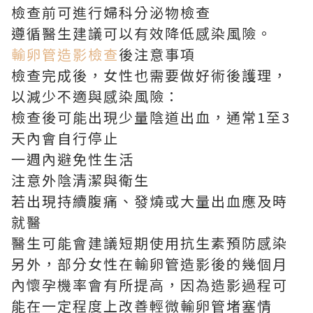
檢查前可進行婦科分泌物檢查
遵循醫生建議可以有效降低感染風險。
輸卵管造影檢查
後注意事項
檢查完成後，女性也需要做好術後護理，
以減少不適與感染風險：
檢查後可能出現少量陰道出血，通常1至3
天內會自行停止
一週內避免性生活
注意外陰清潔與衛生
若出現持續腹痛、發燒或大量出血應及時
就醫
醫生可能會建議短期使用抗生素預防感染
另外，部分女性在輸卵管造影後的幾個月
內懷孕機率會有所提高，因為造影過程可
能在一定程度上改善輕微輸卵管堵塞情