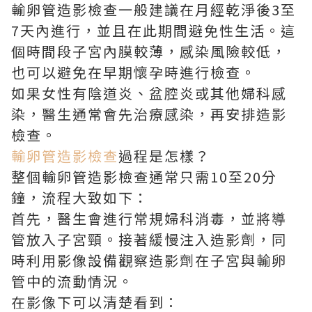
輸卵管造影檢查一般建議在月經乾淨後3至
7天內進行，並且在此期間避免性生活。這
個時間段子宮內膜較薄，感染風險較低，
也可以避免在早期懷孕時進行檢查。
如果女性有陰道炎、盆腔炎或其他婦科感
染，醫生通常會先治療感染，再安排造影
檢查。
輸卵管造影檢查
過程是怎樣？
整個輸卵管造影檢查通常只需10至20分
鐘，流程大致如下：
首先，醫生會進行常規婦科消毒，並將導
管放入子宮頸。接著緩慢注入造影劑，同
時利用影像設備觀察造影劑在子宮與輸卵
管中的流動情況。
在影像下可以清楚看到：