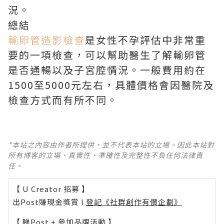
況。
總結
輸卵管造影檢查
是女性不孕評估中非常重
要的一項檢查，可以幫助醫生了解輸卵管
是否通暢以及子宮腔情況。一般費用約在
1500至5000元左右，具體價格會因醫院及
檢查方式而有所不同。
*本站之內容由作者所提供，並不代表本站的立場。因此本站對
所有博客的立場、真實性、準確性及完整性不負任何法律責
任。
【 U Creator 招募 】
出Post賺現金獎賞 l
登記《社群創作有價企劃》
【 睇Post + 參加品牌活動 】