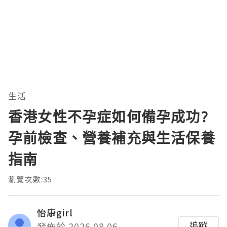
生活
香港女性不孕症如何備孕成功?
孕前檢查、營養補充與生活保養
指南
瀏覽次數:35
怡康girl
追蹤
發佈於 2026.08.06