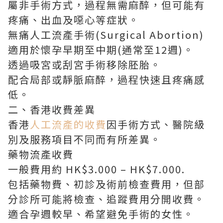
屬非手術方式，過程無需麻醉，但可能有
疼痛、出血及噁心等症狀。
無痛人工流產手術(Surgical Abortion)
適用於懷孕早期至中期(通常至12週)。
透過吸宮或刮宮手術移除胚胎。
配合局部或靜脈麻醉，過程快速且疼痛感
低。
二、香港收費差異
香港
人工流產的收費
因手術方式、醫院級
別及服務項目不同而有所差異。
藥物流產收費
一般費用約 HK$3.000 – HK$7.000.
包括藥物費、初診及術前檢查費用，但部
分診所可能將檢查、追蹤費用分開收費。
適合孕週較早、希望避免手術的女性。