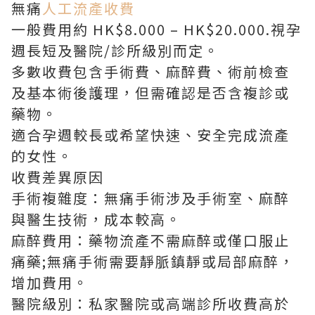
無痛
人工流產收費
一般費用約 HK$8.000 – HK$20.000.視孕
週長短及醫院/診所級別而定。
多數收費包含手術費、麻醉費、術前檢查
及基本術後護理，但需確認是否含複診或
藥物。
適合孕週較長或希望快速、安全完成流產
的女性。
收費差異原因
手術複雜度：無痛手術涉及手術室、麻醉
與醫生技術，成本較高。
麻醉費用：藥物流產不需麻醉或僅口服止
痛藥;無痛手術需要靜脈鎮靜或局部麻醉，
增加費用。
醫院級別：私家醫院或高端診所收費高於