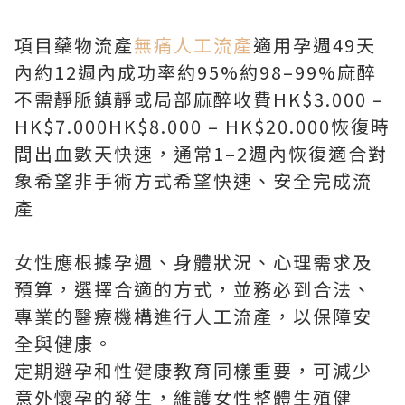
項目藥物流產
無痛人工流產
適用孕週49天
內約12週內成功率約95%約98–99%麻醉
不需靜脈鎮靜或局部麻醉收費HK$3.000 –
HK$7.000HK$8.000 – HK$20.000恢復時
間出血數天快速，通常1–2週內恢復適合對
象希望非手術方式希望快速、安全完成流
產
女性應根據孕週、身體狀況、心理需求及
預算，選擇合適的方式，並務必到合法、
專業的醫療機構進行人工流產，以保障安
全與健康。
定期避孕和性健康教育同樣重要，可減少
意外懷孕的發生，維護女性整體生殖健