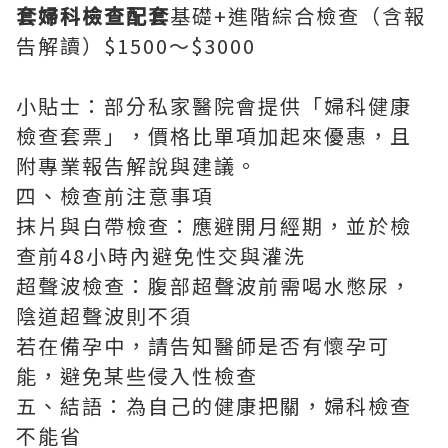
套婦科檢查配套
基礎+進階綜合檢查（含報
告解讀）$1500～$3000
小貼士：部分私家醫院會提供「婦科健康
檢查套票」，價格比單項加起來優惠，且
附專業報告解說與建議。
四、檢查前注意事項
抹片與白帶檢查：應避開月經期，並於檢
查前48小時內避免性交與灌洗
超聲波檢查：腹部超聲波前需喝水憋尿，
陰道超聲波則不須
若在備孕中，請告知醫師是否有懷孕可
能，避免某些侵入性檢查
五、結語：為自己的健康把關，婦科檢查
不能省