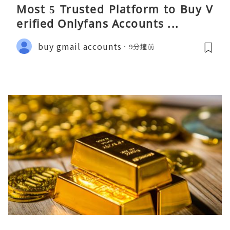
Most 5 Trusted Platform to Buy V
erified Onlyfans Accounts ...
buy gmail accounts
9分鐘前