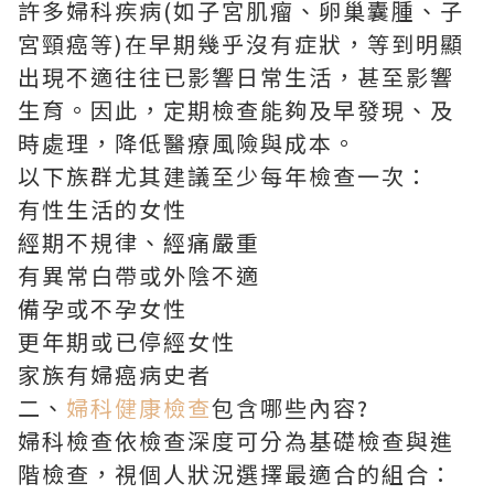
許多婦科疾病(如子宮肌瘤、卵巢囊腫、子
宮頸癌等)在早期幾乎沒有症狀，等到明顯
出現不適往往已影響日常生活，甚至影響
生育。因此，定期檢查能夠及早發現、及
時處理，降低醫療風險與成本。
以下族群尤其建議至少每年檢查一次：
有性生活的女性
經期不規律、經痛嚴重
有異常白帶或外陰不適
備孕或不孕女性
更年期或已停經女性
家族有婦癌病史者
二、
婦科健康檢查
包含哪些內容?
婦科檢查依檢查深度可分為基礎檢查與進
階檢查，視個人狀況選擇最適合的組合：