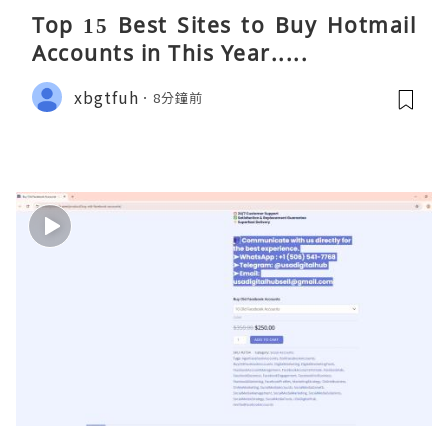
Top 15 Best Sites to Buy Hotmail
Accounts in This Year.....
xbgtfuh
8分鐘前