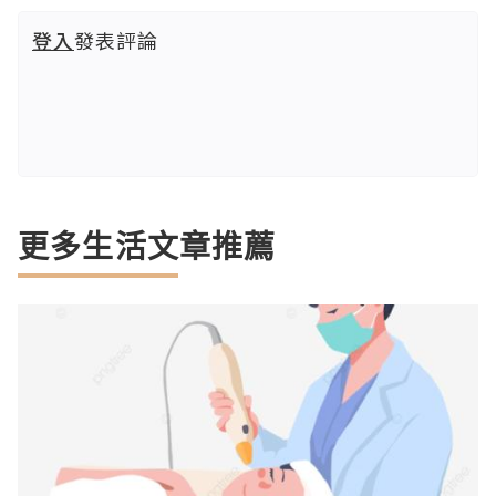
登入
發表評論
更多生活文章推薦