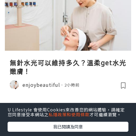
無針水光可以維持多久？溫柔get水光
嫩膚！
enjoybeautiful
2小時前
U Lifestyle 會使用Cookies來改善您的網站體驗，請確定
您同意接受本網站之
私隱政策和使用條款
才可繼續瀏覽。
我已閱讀及同意