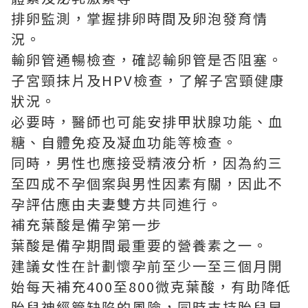
排卵監測，掌握排卵時間及卵泡發育情
況。
輸卵管通暢檢查，確認輸卵管是否阻塞。
子宮頸抹片及HPV檢查，了解子宮頸健康
狀況。
必要時，醫師也可能安排甲狀腺功能、血
糖、自體免疫及凝血功能等檢查。
同時，男性也應接受精液分析，因為約三
至四成不孕個案與男性因素有關，因此不
孕評估應由夫妻雙方共同進行。
補充葉酸是備孕第一步
葉酸是備孕期間最重要的營養素之一。
建議女性在計劃懷孕前至少一至三個月開
始每天補充400至800微克葉酸，有助降低
胎兒神經管缺陷的風險，同時支持胎兒早