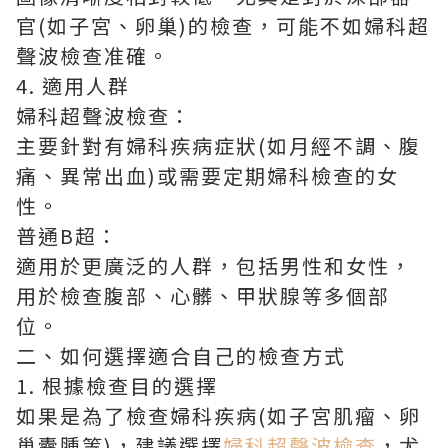
官(如子宮、卵巢)的檢查，可能不如婦科超
聲波檢查准確。
4. 適用人群
婦科超聲波檢查：
主要針對有婦科疾病症狀(如月經不調、腹
痛、異常出血)或需要定期婦科檢查的女
性。
普通B超：
適用於更廣泛的人群，包括男性和女性，
用於檢查腹部、心髒、甲狀腺等多個部
位。
二、如何選擇適合自己的檢查方式
1. 根據檢查目的選擇
如果是為了檢查婦科疾病(如子宮肌瘤、卵
巢囊腫等)，建議選擇
婦科超聲波檢查
，尤