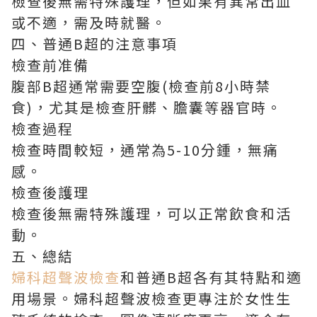
檢查後無需特殊護理，但如果有異常出血
或不適，需及時就醫。
四、普通B超的注意事項
檢查前准備
腹部B超通常需要空腹(檢查前8小時禁
食)，尤其是檢查肝髒、膽囊等器官時。
檢查過程
檢查時間較短，通常為5-10分鍾，無痛
感。
檢查後護理
檢查後無需特殊護理，可以正常飲食和活
動。
五、總結
婦科超聲波檢查
和普通B超各有其特點和適
用場景。婦科超聲波檢查更專注於女性生