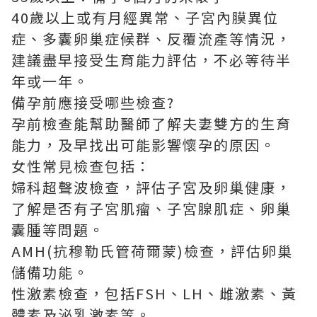
40歲以上或有月經異常、子宮內膜異位
症、多囊卵巢症候群、反覆流產等情況，
建議盡早接受生育能力評估，不必等待半
年或一年。
備孕前應接受哪些檢查?
孕前檢查能幫助醫師了解夫妻雙方的生育
能力，及早找出可能影響懷孕的原因。
女性常見檢查包括：
婦科超聲波檢查，評估子宮及卵巢健康，
了解是否有子宮肌瘤、子宮腺肌症、卵巢
囊腫等問題。
AMH(抗穆勒氏管荷爾蒙)檢查，評估卵巢
儲備功能。
性激素檢查，包括FSH、LH、雌激素、黃
體素及泌乳激素等。