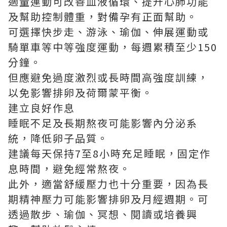
適量運動可改善血液循環、提升心肺功能
及幫助控制體重，對備孕有正面幫助。
可選擇快步走、游泳、瑜伽、伸展運動或
騎單車等中等強度運動，每週累積至少150
分鐘。
但應避免過度激烈或長時間高強度訓練，
以免影響排卵及荷爾蒙平衡。
建立良好作息
睡眠不足及長期熬夜可能影響內分泌系
統，降低卵子品質。
建議每天保持7至8小時充足睡眠，固定作
息時間，避免經常熬夜。
此外，適當舒緩壓力也十分重要，因為長
期精神壓力可能影響排卵及月經週期。可
透過散步、瑜伽、冥想、閱讀或培養興