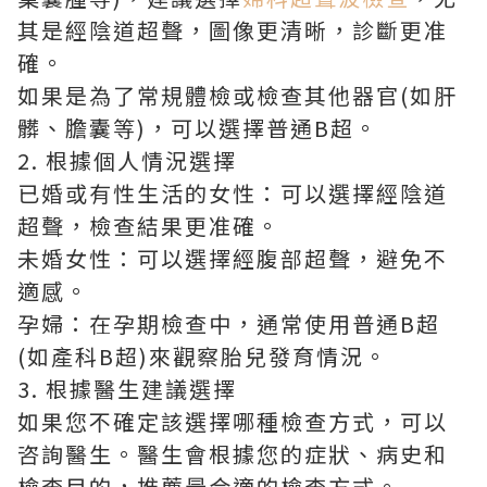
其是經陰道超聲，圖像更清晰，診斷更准
確。
如果是為了常規體檢或檢查其他器官(如肝
髒、膽囊等)，可以選擇普通B超。
2. 根據個人情況選擇
已婚或有性生活的女性：可以選擇經陰道
超聲，檢查結果更准確。
未婚女性：可以選擇經腹部超聲，避免不
適感。
孕婦：在孕期檢查中，通常使用普通B超
(如產科B超)來觀察胎兒發育情況。
3. 根據醫生建議選擇
如果您不確定該選擇哪種檢查方式，可以
咨詢醫生。醫生會根據您的症狀、病史和
檢查目的，推薦最合適的檢查方式。