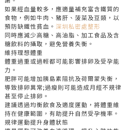
謝。
如果經血量較多，應適量補充富含鐵質的
食物，例如牛肉、豬肝、菠菜及豆類，以
預防缺鐵性貧血。
深圳私密處整形
同時應減少高糖、高油脂、加工食品及含
糖飲料的攝取，避免營養失衡。
維持理想體重
體重過重或過輕都可能影響排卵及受孕能
力。
肥胖可能增加胰島素阻抗及荷爾蒙失衡，
導致排卵異常;過瘦則可能造成月經不規律
甚至停止排卵。
建議透過均衡飲食及適度運動，將體重維
持在健康範圍，有助提升自然受孕機率。
規律運動提升身體狀態