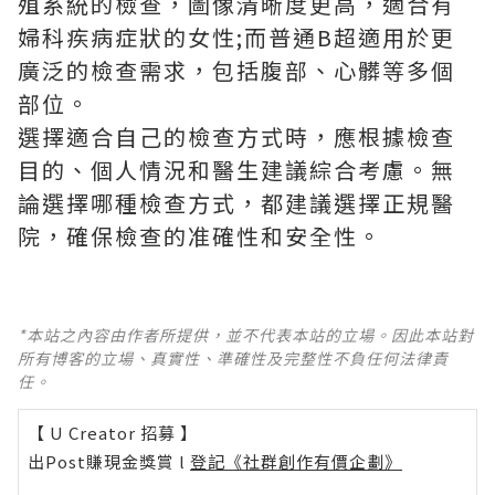
殖系統的檢查，圖像清晰度更高，適合有
婦科疾病症狀的女性;而普通B超適用於更
廣泛的檢查需求，包括腹部、心髒等多個
部位。
選擇適合自己的檢查方式時，應根據檢查
目的、個人情況和醫生建議綜合考慮。無
論選擇哪種檢查方式，都建議選擇正規醫
院，確保檢查的准確性和安全性。
*本站之內容由作者所提供，並不代表本站的立場。因此本站對
所有博客的立場、真實性、準確性及完整性不負任何法律責
任。
【 U Creator 招募 】
出Post賺現金獎賞 l
登記《社群創作有價企劃》