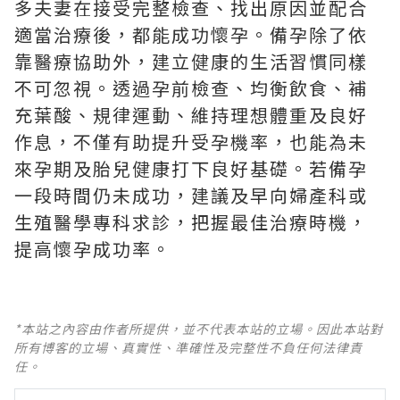
多夫妻在接受完整檢查、找出原因並配合
適當治療後，都能成功懷孕。備孕除了依
靠醫療協助外，建立健康的生活習慣同樣
不可忽視。透過孕前檢查、均衡飲食、補
充葉酸、規律運動、維持理想體重及良好
作息，不僅有助提升受孕機率，也能為未
來孕期及胎兒健康打下良好基礎。若備孕
一段時間仍未成功，建議及早向婦產科或
生殖醫學專科求診，把握最佳治療時機，
提高懷孕成功率。
*本站之內容由作者所提供，並不代表本站的立場。因此本站對
所有博客的立場、真實性、準確性及完整性不負任何法律責
任。