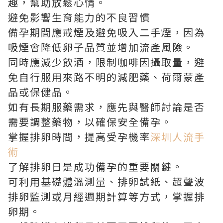
趣，幫助放鬆心情。
避免影響生育能力的不良習慣
備孕期間應戒煙及避免吸入二手煙，因為
吸煙會降低卵子品質並增加流產風險。
同時應減少飲酒，限制咖啡因攝取量，避
免自行服用來路不明的減肥藥、荷爾蒙產
品或保健品。
如有長期服藥需求，應先與醫師討論是否
需要調整藥物，以確保安全備孕。
掌握排卵時間，提高受孕機率
深圳人流手
術
了解排卵日是成功備孕的重要關鍵。
可利用基礎體溫測量、排卵試紙、超聲波
排卵監測或月經週期計算等方式，掌握排
卵期。