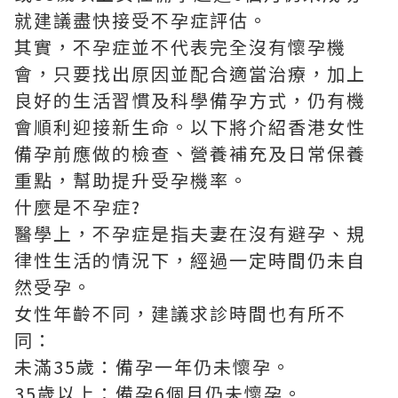
就建議盡快接受不孕症評估。
其實，不孕症並不代表完全沒有懷孕機
會，只要找出原因並配合適當治療，加上
良好的生活習慣及科學備孕方式，仍有機
會順利迎接新生命。以下將介紹香港女性
備孕前應做的檢查、營養補充及日常保養
重點，幫助提升受孕機率。
什麼是不孕症?
醫學上，不孕症是指夫妻在沒有避孕、規
律性生活的情況下，經過一定時間仍未自
然受孕。
女性年齡不同，建議求診時間也有所不
同：
未滿35歲：備孕一年仍未懷孕。
35歲以上：備孕6個月仍未懷孕。