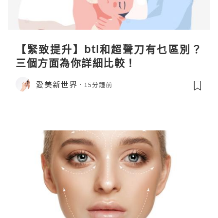
【緊致提升】btl和超聲刀有乜區別？
三個方面為你詳細比較！
愛美新世界
15分鐘前