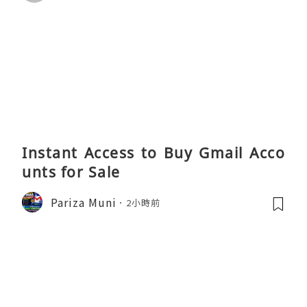
Instant Access to Buy Gmail Acco
unts for Sale
Pariza Muni
2小時前