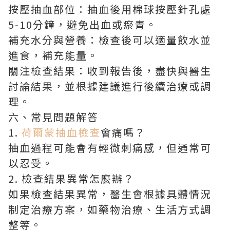
按壓抽血部位：抽血後用棉球按壓針孔處
5-10分鐘，避免出血或瘀青。
補充水分與營養：檢查後可以適量飲水並
進食，補充能量。
關注檢查結果：收到報告後，盡快與醫生
討論結果，並根據建議進行後續治療或調
理。
六、常見問題解答
1.
荷爾蒙抽血檢查
會痛嗎？
抽血過程可能會有輕微刺痛感，但通常可
以忍受。
2. 檢查結果異常怎麼辦？
如果檢查結果異常，醫生會根據具體情況
制定治療方案，如藥物治療、生活方式調
整等。