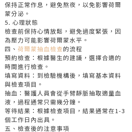
保持正常作息，避免熬夜，以免影響荷爾
蒙分泌。
5. 心理狀態
檢查前保持心情放鬆，避免過度緊張，因
為壓力可能影響荷爾蒙水平。
四、
荷爾蒙抽血檢查
的流程
預約檢查：根據醫生的建議，選擇合適的
時間進行檢查。
填寫資料：到檢驗機構後，填寫基本資料
與檢查項目。
抽血：醫護人員會從手臂靜脈抽取適量血
液，過程通常只需幾分鐘。
等待結果：根據檢查項目，結果通常在1-3
個工作日內出具。
五、檢查後的注意事項