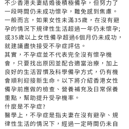
不少香港夫妻結婚後積極備孕，但努力了
一段時間仍未成功懷孕，難免感到焦慮。
一般而言，如果女性未滿35歲，在沒有避
孕的情況下規律性生活超過一年仍未懷孕;
或35歲以上女性備孕超過6個月仍未成功，
就建議盡快接受不孕症評估。
其實，不孕症並不代表完全沒有懷孕機
會，只要找出原因並配合適當治療，加上
良好的生活習慣及科學備孕方式，仍有機
會順利迎接新生命。以下將介紹香港女性
備孕前應做的檢查、營養補充及日常保養
重點，幫助提升受孕機率。
什麼是不孕症?
醫學上，不孕症是指夫妻在沒有避孕、規
律性生活的情況下，經過一定時間仍未自