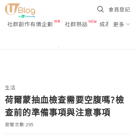
會員登記
社群創作有價企劃
社群熱話
成為U Creato
更多
生活
荷爾蒙抽血檢查需要空腹嗎?檢
查前的準備事項與注意事項
瀏覽次數:295