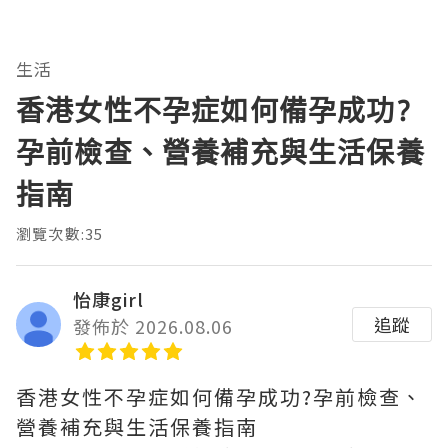
生活
香港女性不孕症如何備孕成功?
孕前檢查、營養補充與生活保養
指南
瀏覽次數:35
怡康girl
追蹤
發佈於 2026.08.06
香港女性不孕症如何備孕成功?孕前檢查、
營養補充與生活保養指南