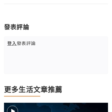
發表評論
登入
發表評論
更多生活文章推薦