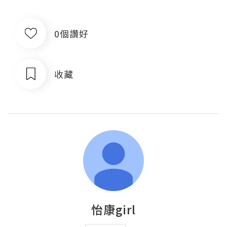
0個讚好
收藏
怡康girl