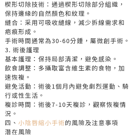
楔形切除技術：通過楔形切除部分組織，
保持邊緣的自然顏色和紋理。
縫合：采用可吸收縫線，減少拆線需求和
疤痕形成。
手術時間通常為30-60分鍾，屬微創手術。
3. 術後護理
基本護理：保持局部清潔，避免感染。
飲食調整：多攝取富含維生素的食物，加
速恢複。
避免活動：術後1個月內避免劇烈運動、騎
行或性生活。
複診時間：術後7-10天複診，觀察恢複情
況。
四、
小陰唇縮小手術
的風險及注意事項
潛在風險