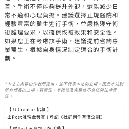
善。手術不僅能夠提升外觀，還能減少日
常不適和心理負擔。建議選擇正規醫院和
經驗豐富的醫生進行手術，並嚴格遵守術
後護理要求，以確保恢複效果和安全性。
如果您正在考慮該手術，建議提前咨詢專
業醫生，根據自身情況制定適合的手術計
劃。
*本站之內容由作者所提供，並不代表本站的立場。因此本站對
所有博客的立場、真實性、準確性及完整性不負任何法律責
任。
【 U Creator 招募 】
出Post賺現金獎賞 l
登記《社群創作有價企劃》
【 睇Post + 參加品牌活動 】