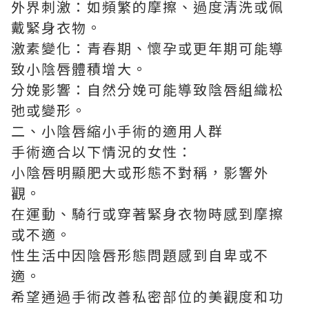
外界刺激：如頻繁的摩擦、過度清洗或佩
戴緊身衣物。
激素變化：青春期、懷孕或更年期可能導
致小陰唇體積增大。
分娩影響：自然分娩可能導致陰唇組織松
弛或變形。
二、小陰唇縮小手術的適用人群
手術適合以下情況的女性：
小陰唇明顯肥大或形態不對稱，影響外
觀。
在運動、騎行或穿著緊身衣物時感到摩擦
或不適。
性生活中因陰唇形態問題感到自卑或不
適。
希望通過手術改善私密部位的美觀度和功