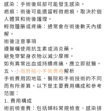
感染：手術後局部可能發生感染。
疤痕：術後可能遺留輕微疤痕，取決於個
人體質和術後護理。
輕微腫脹或疼痛：通常會在術後數天內緩
解。
術後注意事項
遵醫囑使用抗生素或消炎藥。
避免穿緊身衣物以減少摩擦。
如有異常出血或持續疼痛，應立即就醫。
五、
小陰唇縮小手術費用
解析
手術費用因地區、醫院和手術技術的不同
而有所差異。以下是主要費用構成和參考
范圍：
1. 費用構成
術前檢查費：包括婦科常規檢查、感染排