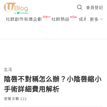
會員登記
社群創作有價企劃
社群熱話
成為U Creato
更多
生活
陰唇不對稱怎么辦？小陰唇縮小
手術詳細費用解析
瀏覽次數:222