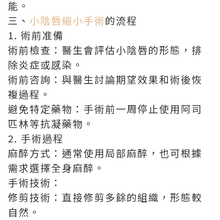
能。
三、
小陰唇縮小手術
的流程
1. 術前准備
術前檢查：醫生會評估小陰唇的形態，排
除炎症或感染。
術前咨詢：與醫生討論期望效果和術後恢
複過程。
避免特定藥物：手術前一周停止使用阿司
匹林等抗凝藥物。
2. 手術過程
麻醉方式：通常使用局部麻醉，也可根據
需求選擇全身麻醉。
手術技術：
修剪技術：直接修剪多餘的組織，形態較
自然。