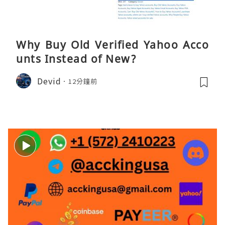
Why Buy Old Verified Yahoo Acco
unts Instead of New?
Devid
12分鐘前