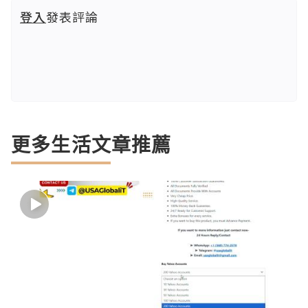
登入
發表評論
更多生活文章推薦