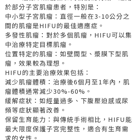
於部分子宮肌瘤患者，特別是：
中小型子宮肌瘤：直徑一般在3-10公分之
間的肌瘤是HIFU的最佳適應症。
多發性肌瘤：對於多個肌瘤，HIFU可以集
中治療特定目標肌瘤。
位置特定的肌瘤：如壁間型、漿膜下型肌
瘤，效果較為理想。
HIFU的主要治療效果包括：
減少肌瘤體積：治療後6個月至1年內，肌
瘤體積通常減少30%-60%。
緩解症狀：如經量過多、下腹壓迫感或尿
頻等症狀顯著改善。
保留生育能力：與傳統手術相比，HIFU能
最大限度保護子宮完整性，適合有生育需
求的女性。