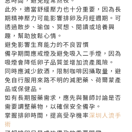
息時間，避免經常熬夜。
此外，適當舒緩壓力也十分重要，因為長
期精神壓力可能影響排卵及月經週期。可
透過散步、瑜伽、冥想、閱讀或培養興
趣，幫助放鬆心情。
避免影響生育能力的不良習慣
備孕期間應戒煙及避免吸入二手煙，因為
吸煙會降低卵子品質並增加流產風險。
同時應減少飲酒，限制咖啡因攝取量，避
免自行服用來路不明的減肥藥、荷爾蒙產
品或保健品。
如有長期服藥需求，應先與醫師討論是否
需要調整藥物，以確保安全備孕。
掌握排卵時間，提高受孕機率
深圳人流手
術