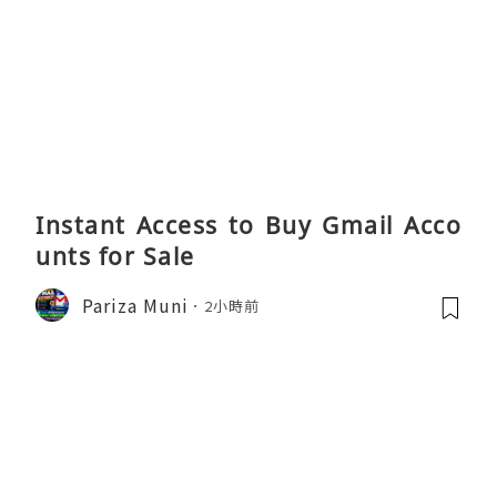
Instant Access to Buy Gmail Acco
unts for Sale
Pariza Muni
2小時前