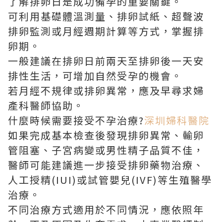
了解排卵日是成功備孕的重要關鍵。
可利用基礎體溫測量、排卵試紙、超聲波
排卵監測或月經週期計算等方式，掌握排
卵期。
一般建議在排卵日前兩天至排卵後一天安
排性生活，可增加自然受孕的機會。
若月經不規律或排卵異常，應及早尋求婦
產科醫師協助。
什麼時候需要接受不孕治療?
深圳婦科醫院
如果完成基本檢查後發現排卵異常、輸卵
管阻塞、子宮病變或男性精子品質不佳，
醫師可能建議進一步接受排卵藥物治療、
人工授精(IUI)或試管嬰兒(IVF)等生殖醫學
治療。
不同治療方式適用於不同情況，應依照年