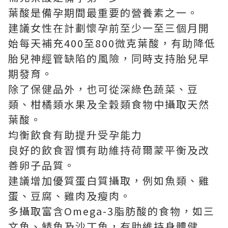
葉酸是備孕期間最重要的營養素之一。
建議女性在計劃懷孕前至少一至三個月開
始每天補充400至800微克葉酸，有助降低
胎兒神經管缺陷的風險，同時支持胎兒早
期發育。
除了保健品外，也可從深綠色蔬菜、豆
類、柑橘類水果及全穀類食物中攝取天然
葉酸。
均衡飲食有助提升受孕能力
良好的飲食習慣有助維持荷爾蒙平衡及改
善卵子品質。
建議增加優質蛋白質攝取，例如魚類、雞
蛋、豆腐、雞肉及瘦肉。
多攝取富含Omega-3脂肪酸的食物，如三
文魚、鯖魚及沙丁魚，有助維持身體健