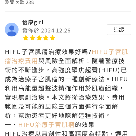
瀏覽次數:238
怡康girl
追蹤
發佈於 2024.12.26
HIFU子宮肌瘤治療效果好嗎?
HIFU子宮肌
瘤治療費用
與風險全面解析！隨著醫療技
術的不斷進步，高強度聚焦超聲(HIFU)已
成為治療子宮肌瘤的一種創新療法。HIFU
利用高能量超聲波精確作用於肌瘤組織，
實現無創治療。本文將從治療效果、費用
範圍及可能的風險三個方面進行全面解
析，幫助患者更好地瞭解這種技術。
一、
HIFU治療子宮肌瘤
的效果
HIFU治療以無創性和高精度為特點，適用