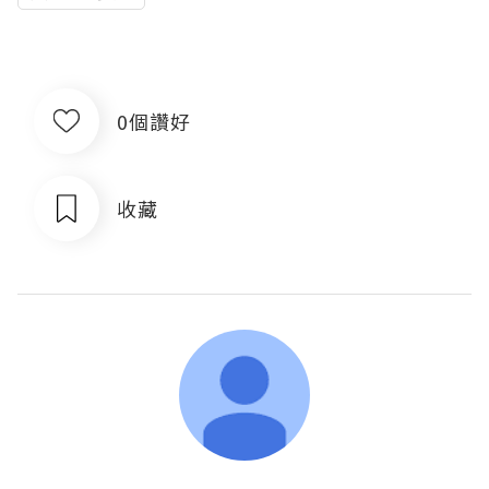
0個讚好
收藏