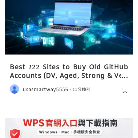
Best 222 Sites to Buy Old GitHub
Accounts (DV, Aged, Strong & Veri
fied)
usasmartway5556
11分鐘前