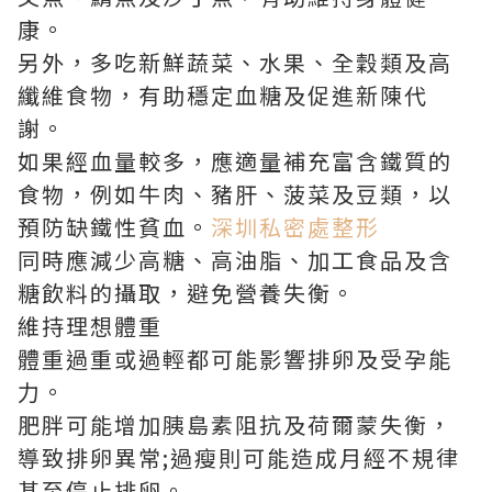
康。
另外，多吃新鮮蔬菜、水果、全穀類及高
纖維食物，有助穩定血糖及促進新陳代
謝。
如果經血量較多，應適量補充富含鐵質的
食物，例如牛肉、豬肝、菠菜及豆類，以
預防缺鐵性貧血。
深圳私密處整形
同時應減少高糖、高油脂、加工食品及含
糖飲料的攝取，避免營養失衡。
維持理想體重
體重過重或過輕都可能影響排卵及受孕能
力。
肥胖可能增加胰島素阻抗及荷爾蒙失衡，
導致排卵異常;過瘦則可能造成月經不規律
甚至停止排卵。