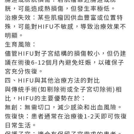
胱，可能造成熱損傷，但發生率極低。
治療失效：某些肌瘤因供血豐富或位置特
殊，可能對HIFU不敏感，導致治療效果不
明顯。
生育風險：
儘管HIFU對子宮結構的損傷較小，但仍建
議在術後6-12個月內避免妊娠，以確保子
宮充分恢復。
四、HIFU與其他治療方法的對比
與傳統手術(如剔除術或全子宮切除術)相
比，HIFU的主要優勢在於：
無創：無需切口，減少感染和出血風險。
恢復快：患者通常在治療後1-2天即可恢復
日常生活。
保護子宮：適合有保留子宮需求的患者。