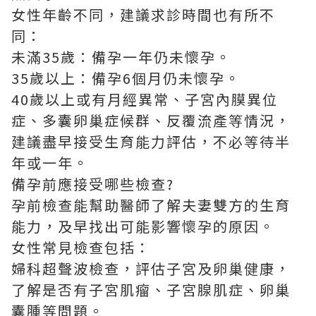
女性年齡不同，建議求診時間也有所不
同：
未滿35歲：備孕一年仍未懷孕。
35歲以上：備孕6個月仍未懷孕。
40歲以上或有月經異常、子宮內膜異位
症、多囊卵巢症候群、反覆流產等情況，
建議盡早接受生育能力評估，不必等待半
年或一年。
備孕前應接受哪些檢查?
孕前檢查能幫助醫師了解夫妻雙方的生育
能力，及早找出可能影響懷孕的原因。
女性常見檢查包括：
婦科超聲波檢查，評估子宮及卵巢健康，
了解是否有子宮肌瘤、子宮腺肌症、卵巢
囊腫等問題。