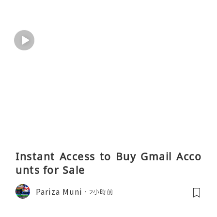
Instant Access to Buy Gmail Acco
unts for Sale
Pariza Muni
2小時前