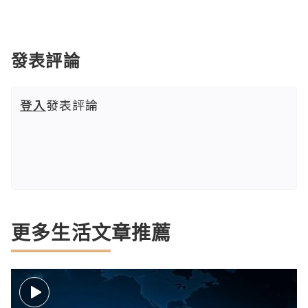
發表評論
登入
發表評論
更多生活文章推薦