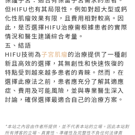
但HIFU也有其局限性，例如對超大型或鈣
化性肌瘤效果有限，且費用相對較高。因
此，是否選擇HIFU治療需根據患者的實際
情況和醫生建議綜合考量。
五、結語
HIFU技術為
子宮肌瘤
的治療提供了一種創
新且高效的選擇，其無創性和快速恢復的
特點受到越來越多患者的青睞。然而，在
選擇此療法之前，患者應充分了解其適應
症、費用及可能風險，並與專業醫生深入
討論，確保選擇最適合自己的治療方案。
*本站之內容由作者所提供，並不代表本站的立場。因此本站對
所有博客的立場、真實性、準確性及完整性不負任何法律責