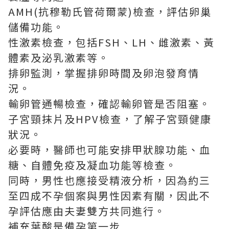
AMH(抗穆勒氏管荷爾蒙)檢查，評估卵巢
儲備功能。
性激素檢查，包括FSH、LH、雌激素、黃
體素及泌乳激素等。
排卵監測，掌握排卵時間及卵泡發育情
況。
輸卵管通暢檢查，確認輸卵管是否阻塞。
子宮頸抹片及HPV檢查，了解子宮頸健康
狀況。
必要時，醫師也可能安排甲狀腺功能、血
糖、自體免疫及凝血功能等檢查。
同時，男性也應接受精液分析，因為約三
至四成不孕個案與男性因素有關，因此不
孕評估應由夫妻雙方共同進行。
補充葉酸是備孕第一步