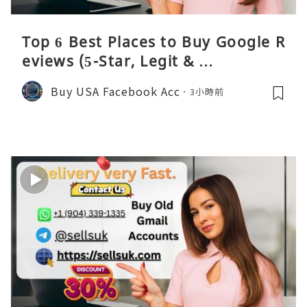
Top 6 Best Places to Buy Google R
eviews (5-Star, Legit & …
Buy USA Facebook Acc
3小時前