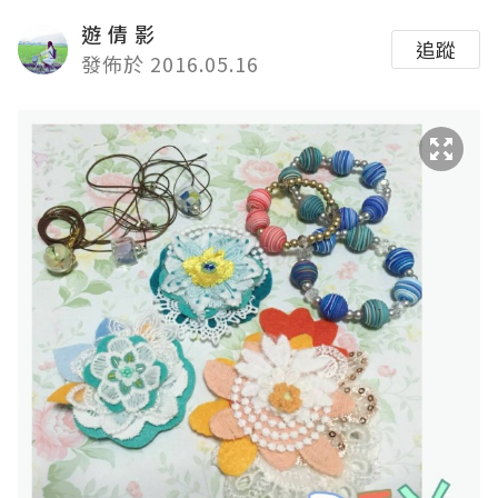
遊 倩 影
追蹤
發佈於 2016.05.16