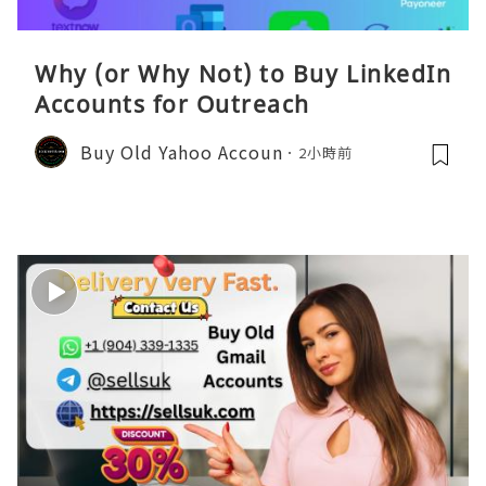
Why (or Why Not) to Buy LinkedIn
Accounts for Outreach
Buy Old Yahoo Accoun
2小時前