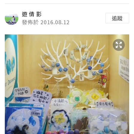
遊 倩 影
追蹤
發佈於 2016.08.12