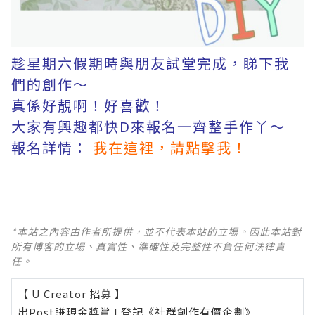
趁星期六假期時與朋友試堂完成，睇下我
們的創作～
真係好靚啊！好喜歡！
大家有興趣都快D來報名一齊整手作丫～
報名詳情：
我在這裡，請點擊我！
*本站之內容由作者所提供，並不代表本站的立場。因此本站對
所有博客的立場、真實性、準確性及完整性不負任何法律責
任。
【 U Creator 招募 】
出Post賺現金獎賞 l
登記《社群創作有價企劃》