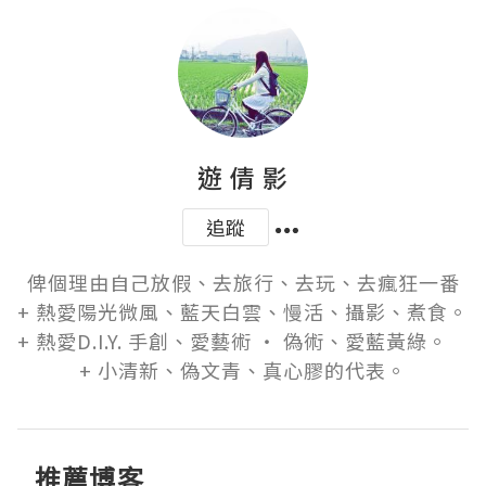
遊 倩 影
追蹤
俾個理由自己放假、去旅行、去玩、去瘋狂一番

+ 熱愛陽光微風、藍天白雲、慢活、攝影、煮食。  

+ 熱愛D.I.Y. 手創、愛藝術 ‧ 偽術、愛藍黃綠。　   

+ 小清新、偽文青、真心膠的代表。
推薦博客