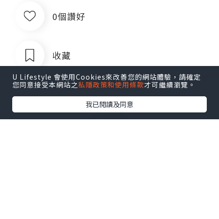
0個讚好
收藏
U Lifestyle 會使用Cookies來改善您的網站體驗，請確定
您同意接受本網站之
私隱政策和使用條款
才可繼續瀏覽。
我已閱讀及同意
菲律宾银行卡QQ1803392690
追蹤