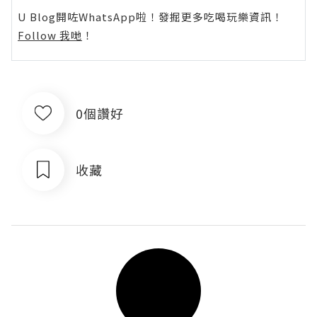
U Blog開咗WhatsApp啦！發掘更多吃喝玩樂資訊！
Follow 我哋
！
0個讚好
收藏