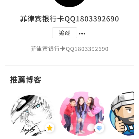
菲律宾银行卡QQ1803392690
追蹤
菲律宾银行卡QQ1803392690
推薦博客