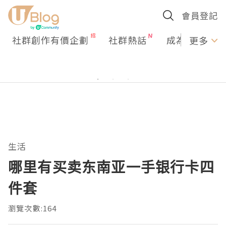
會員登記
社群創作有價企劃
社群熱話
成為U Creato
更多
生活
哪里有买卖东南亚一手银行卡四
件套
瀏覽次數:164