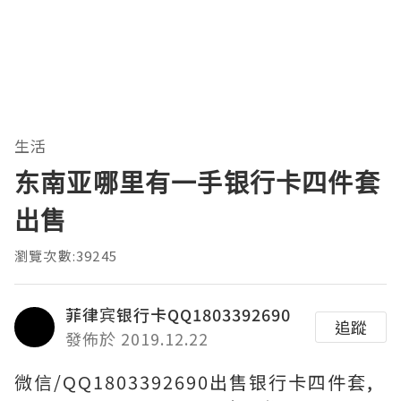
生活
东南亚哪里有一手银行卡四件套
出售
瀏覽次數:39245
菲律宾银行卡QQ1803392690
追蹤
發佈於 2019.12.22
微信/QQ1803392690出售银行卡四件套,