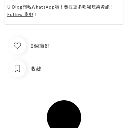
U Blog開咗WhatsApp啦！發掘更多吃喝玩樂資訊！
Follow 我哋
！
0個讚好
收藏