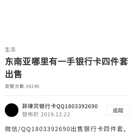
生活
东南亚哪里有一手银行卡四件套
出售
瀏覽次數:39245
菲律宾银行卡QQ1803392690
追蹤
發佈於 2019.12.22
微信/QQ1803392690出售银行卡四件套,