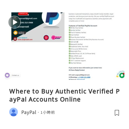
Where to Buy Authentic Verified P
ayPal Accounts Online
PayPal
1小時前