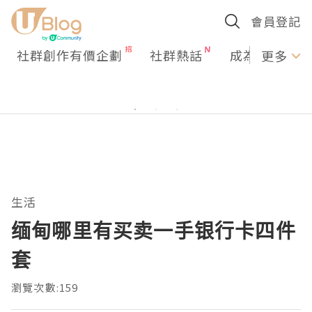
會員登記
社群創作有價企劃
社群熱話
成為U Creato
更多
生活
缅甸哪里有买卖一手银行卡四件
套
瀏覽次數:159