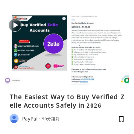
The Easiest Way to Buy Verified Z
elle Accounts Safely in 2026
PayPal
50分鐘前