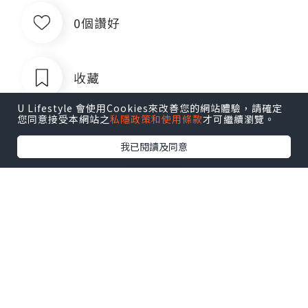
0個讚好
收藏
U Lifestyle 會使用Cookies來改善您的網站體驗，請確定
您同意接受本網站之
私隱政策和使用條款
才可繼續瀏覽。
我已閱讀及同意
菲律宾银行卡QQ1803392690
追蹤