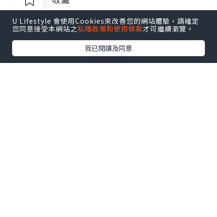
U Lifestyle 會使用Cookies來改善您的網站體驗，請確定
您同意接受本網站之
私隱政策和使用條款
才可繼續瀏覽。
我已閱讀及同意
菲律宾银行卡QQ1803392690
追蹤
菲律宾银行卡QQ1803392690