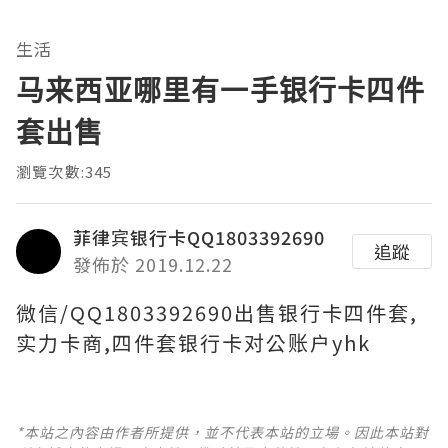
生活
马来西亚哪里有一手银行卡四件
套出售
瀏覽次數:345
菲律宾银行卡QQ1803392690
追蹤
發佈於 2019.12.22
微信/QQ1803392690出售银行卡四件套,
实力卡商,四件套银行卡对公账户yhk
*本站之內容由作者所提供，並不代表本站的立場。因此本站對