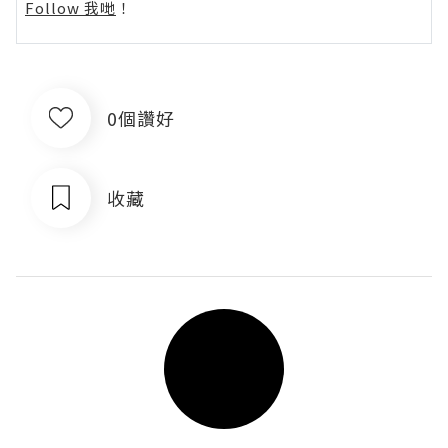
Follow 我哋
！
0個讚好
收藏