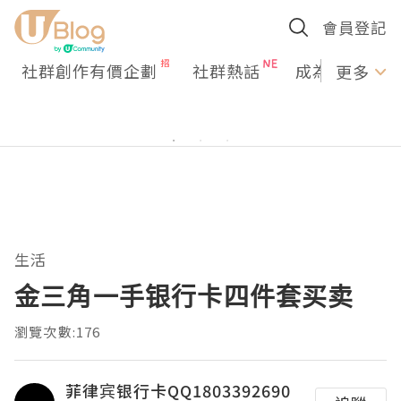
會員登記
社群創作有價企劃
社群熱話
成為U Creato
更多
生活
金三角一手银行卡四件套买卖
瀏覽次數:176
菲律宾银行卡QQ1803392690