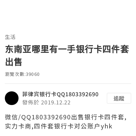
生活
东南亚哪里有一手银行卡四件套
出售
瀏覽次數:39060
菲律宾银行卡QQ1803392690
追蹤
發佈於 2019.12.22
微信/QQ1803392690出售银行卡四件套,
实力卡商,四件套银行卡对公账户yhk