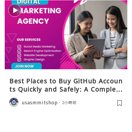
Best Places to Buy GitHub Accoun
ts Quickly and Safely: A Complete
Guide
usasmmitshop
2小時前