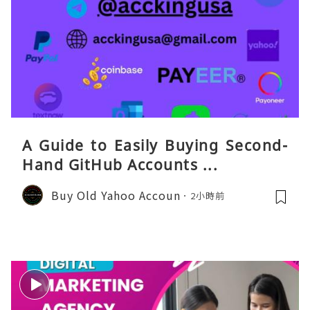
A Guide to Easily Buying Second-
Hand GitHub Accounts ...
Buy Old Yahoo Accoun
2小時前