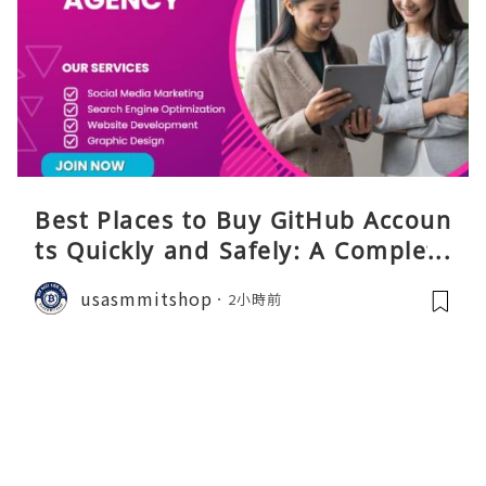
Best Places to Buy GitHub Accoun
ts Quickly and Safely: A Complete
Guide
usasmmitshop
2小時前