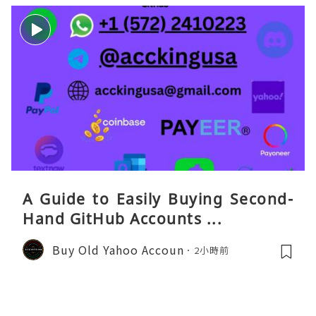
A Guide to Easily Buying Second-
Hand GitHub Accounts ...
Buy Old Yahoo Accoun
2小時前