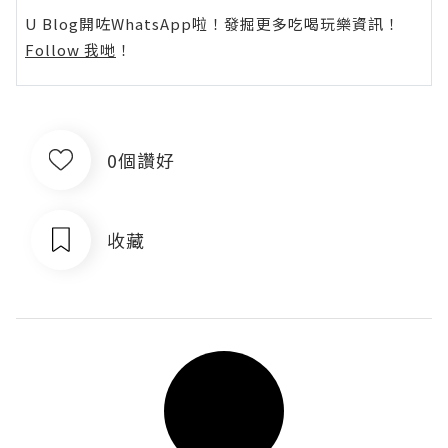
U Blog開咗WhatsApp啦！發掘更多吃喝玩樂資訊！
Follow 我哋
！
0個讚好
收藏