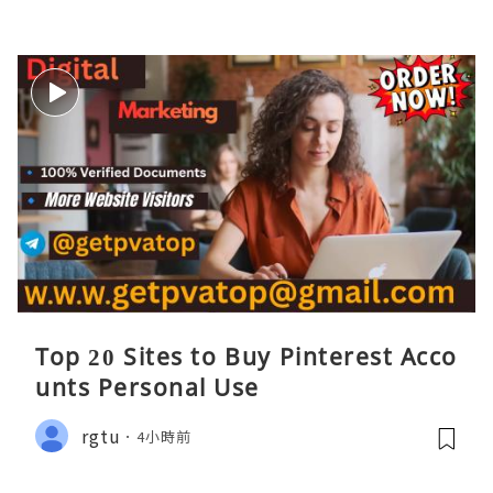
Top 20 Sites to Buy Pinterest Acco
unts Personal Use
rgtu
4小時前