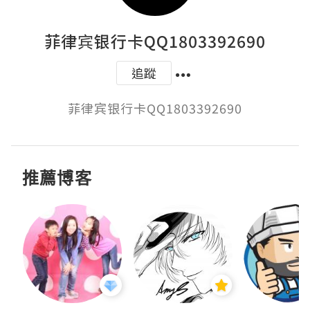
菲律宾银行卡QQ1803392690
追蹤
菲律宾银行卡QQ1803392690
推薦博客