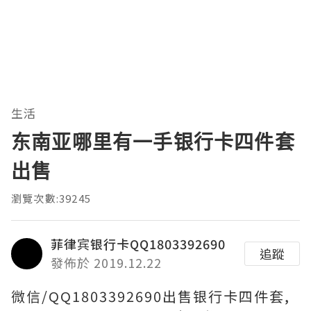
生活
东南亚哪里有一手银行卡四件套
出售
瀏覽次數:39245
菲律宾银行卡QQ1803392690
追蹤
發佈於 2019.12.22
微信/QQ1803392690出售银行卡四件套,