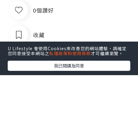
0個讚好
收藏
U Lifestyle 會使用Cookies來改善您的網站體驗，請確定
您同意接受本網站之
私隱政策和使用條款
才可繼續瀏覽。
我已閱讀及同意
菲律宾银行卡QQ1803392690
追蹤