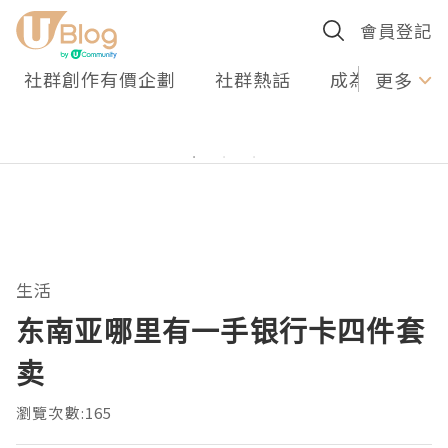
會員登記
社群創作有價企劃
社群熱話
成為U Creato
更多
生活
东南亚哪里有一手银行卡四件套
卖
瀏覽次數:165