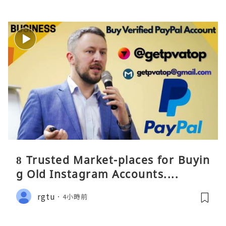
8 Trusted Market-places for Buyin
g Old Instagram Accounts....
rgtu
4小時前