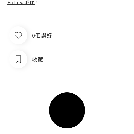
Follow 我哋
！
0個讚好
收藏