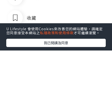
收藏
U Lifestyle 會使用Cookies來改善您的網站體驗，請確定
您同意接受本網站之
私隱政策和使用條款
才可繼續瀏覽。
我已閱讀及同意
菲律宾银行卡QQ1803392690
追蹤
菲律宾银行卡QQ1803392690