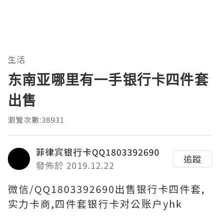
生活
东南亚哪里有一手银行卡四件套
出售
瀏覽次數:38931
菲律宾银行卡QQ1803392690
追蹤
發佈於 2019.12.22
微信/QQ1803392690出售银行卡四件套,
实力卡商,四件套银行卡对公账户yhk