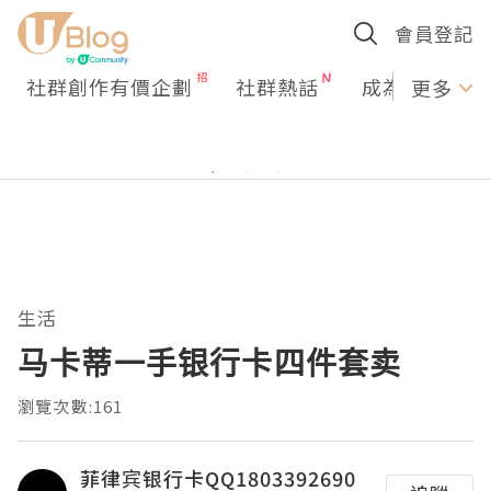
會員登記
社群創作有價企劃
社群熱話
成為U Creato
更多
生活
马卡蒂一手银行卡四件套卖
瀏覽次數:161
菲律宾银行卡QQ1803392690