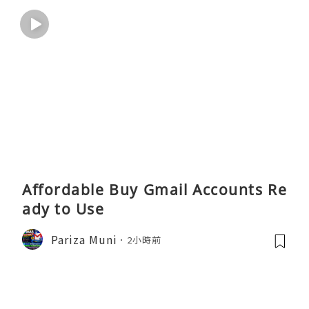
Affordable Buy Gmail Accounts Re
ady to Use
Pariza Muni
2小時前