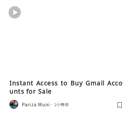
Instant Access to Buy Gmail Acco
unts for Sale
Pariza Muni
2小時前