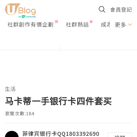
會員登記
社群創作有價企劃
社群熱話
成為U Creato
更多
生活
马卡蒂一手银行卡四件套买
瀏覽次數:184
菲律宾银行卡QQ1803392690