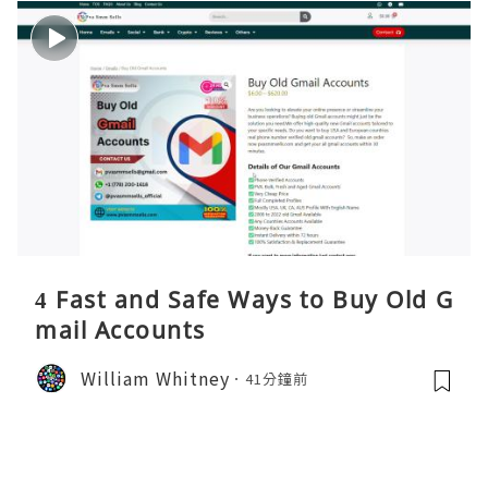
4 Fast and Safe Ways to Buy Old G
mail Accounts
William Whitney
41分鐘前