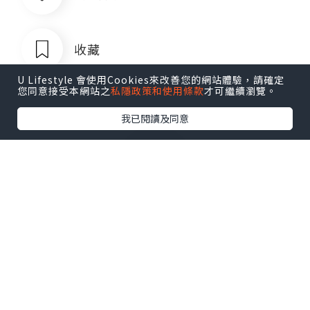
收藏
U Lifestyle 會使用Cookies來改善您的網站體驗，請確定
您同意接受本網站之
私隱政策和使用條款
才可繼續瀏覽。
我已閱讀及同意
菲律宾银行卡QQ1803392690
追蹤
菲律宾银行卡QQ1803392690