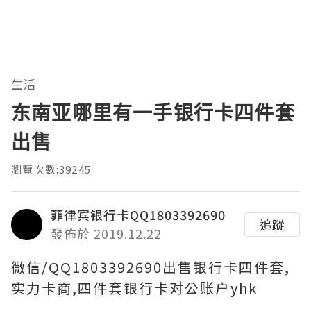
生活
东南亚哪里有一手银行卡四件套
出售
瀏覽次數:39245
菲律宾银行卡QQ1803392690
追蹤
發佈於 2019.12.22
微信/QQ1803392690出售银行卡四件套,
实力卡商,四件套银行卡对公账户yhk