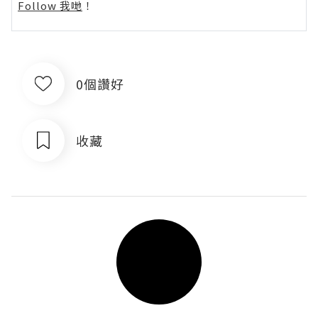
Follow 我哋
！
0個讚好
收藏