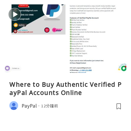
Where to Buy Authentic Verified P
ayPal Accounts Online
PayPal
12分鐘前