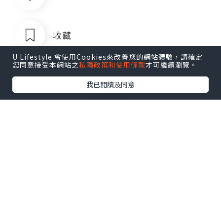
收藏
U Lifestyle 會使用Cookies來改善您的網站體驗，請確定
您同意接受本網站之
私隱政策和使用條款
才可繼續瀏覽。
我已閱讀及同意
菲律宾银行卡QQ1803392690
追蹤
菲律宾银行卡QQ1803392690