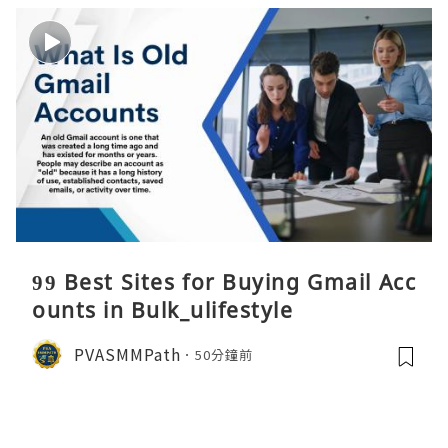
99 Best Sites for Buying Gmail Acc
ounts in Bulk_ulifestyle
PVASMMPath
50分鐘前