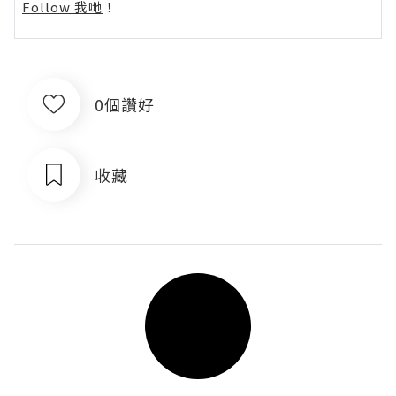
Follow 我哋
！
0個讚好
收藏