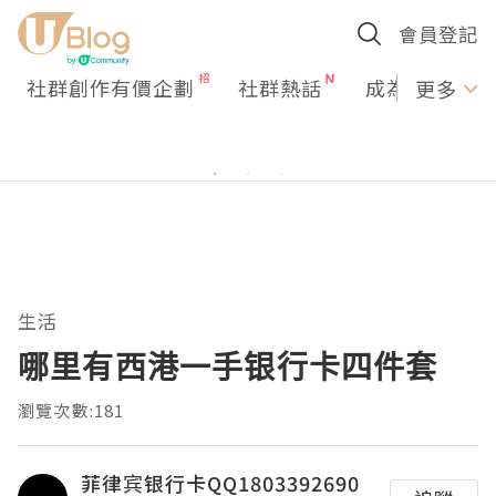
會員登記
社群創作有價企劃
社群熱話
成為U Creato
更多
生活
哪里有西港一手银行卡四件套
瀏覽次數:181
菲律宾银行卡QQ1803392690