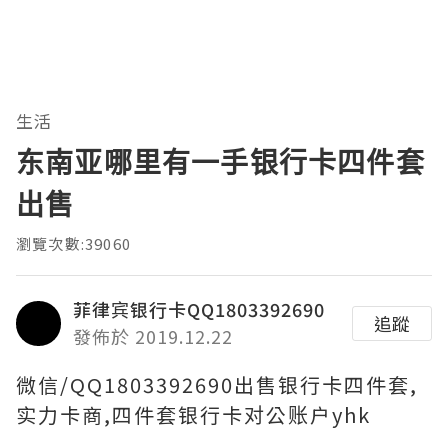
生活
东南亚哪里有一手银行卡四件套
出售
瀏覽次數:39060
菲律宾银行卡QQ1803392690
追蹤
發佈於 2019.12.22
微信/QQ1803392690出售银行卡四件套,
实力卡商,四件套银行卡对公账户yhk