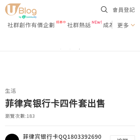
會員登記
社群創作有價企劃
社群熱話
成為U Creato
更多
生活
菲律宾银行卡四件套出售
瀏覽次數:183
菲律宾银行卡QQ1803392690