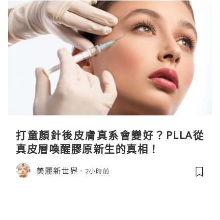
打童顏針後皮膚真系會變好？PLLA從
真皮層喚醒膠原新生的真相！
美麗新世界
2小時前