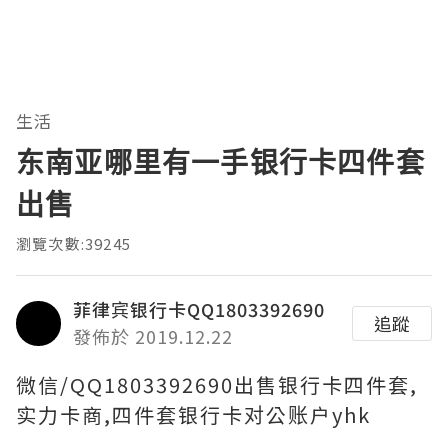
生活
东南亚哪里有一手银行卡四件套
出售
瀏覽次數:39245
菲律宾银行卡QQ1803392690
追蹤
發佈於 2019.12.22
微信/QQ1803392690出售银行卡四件套,
实力卡商,四件套银行卡对公账户yhk