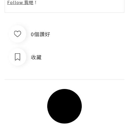
Follow 我哋
！
0個讚好
收藏