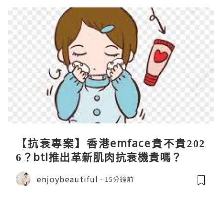
【抗衰專案】香港emface貴不貴202
6？btl推出革新肌肉抗衰機貴嗎？
enjoybeautiful
15分鐘前