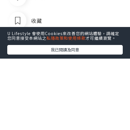
收藏
U Lifestyle 會使用Cookies來改善您的網站體驗，請確定
您同意接受本網站之
私隱政策和使用條款
才可繼續瀏覽。
我已閱讀及同意
菲律宾银行卡QQ1803392690
追蹤
菲律宾银行卡QQ1803392690