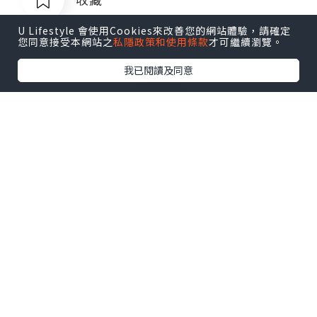
U Lifestyle 會使用Cookies來改善您的網站體驗，請確定
您同意接受本網站之
私隱政策和使用條款
才可繼續瀏覽。
我已閱讀及同意
菲律宾银行卡QQ1803392690
追蹤
菲律宾银行卡QQ1803392690