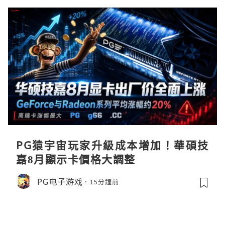
PG猿宇宙玩家升級成本增加！華碩技
嘉8月顯示卡價格大調整
PG电子游戏
15分鐘前