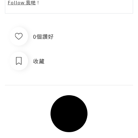
Follow 我哋
！
0個讚好
收藏