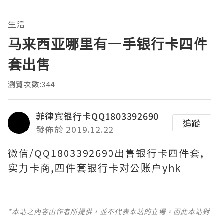
生活
马来西亚哪里有一手银行卡四件
套出售
瀏覽次數:344
菲律宾银行卡QQ1803392690
追蹤
發佈於 2019.12.22
微信/QQ1803392690出售银行卡四件套,
实力卡商,四件套银行卡对公账户yhk
*本站之內容由作者所提供，並不代表本站的立場。因此本站對