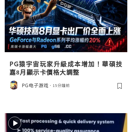
PG猿宇宙玩家升級成本增加！華碩技
嘉8月顯示卡價格大調整
PG电子游戏
15分鐘前