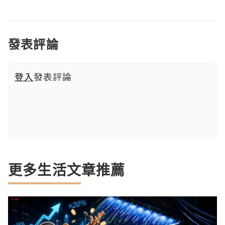
發表評論
登入
發表評論
更多生活文章推薦