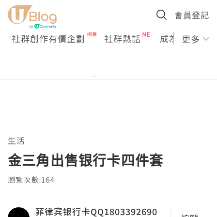
會員登記
社群創作有價企劃
社群熱話
成為U Creato
更多
生活
金三角出售银行卡四件套
瀏覽次數:164
菲律宾银行卡QQ1803392690