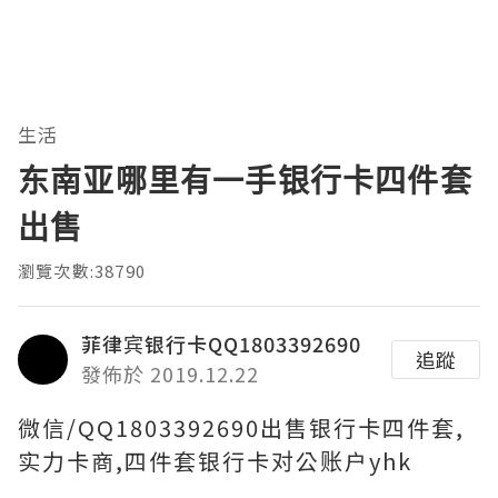
生活
东南亚哪里有一手银行卡四件套
出售
瀏覽次數:38790
菲律宾银行卡QQ1803392690
追蹤
發佈於 2019.12.22
微信/QQ1803392690出售银行卡四件套,
实力卡商,四件套银行卡对公账户yhk