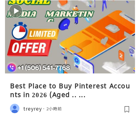
Best Place to Buy Pinterest Accou
nts in 2026 (Aged .. ...
treyrey
2小時前