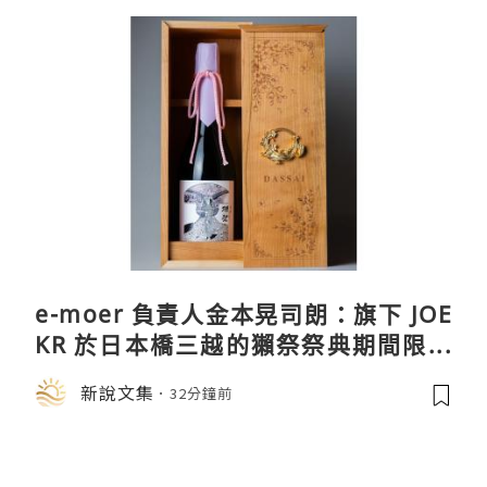
e-moer 負責人金本晃司朗：旗下 JOE
KR 於日本橋三越的獺祭祭典期間限定
店中，與日伸貴金属的東京銀器工匠一
新說文集
32分鐘前
同參展