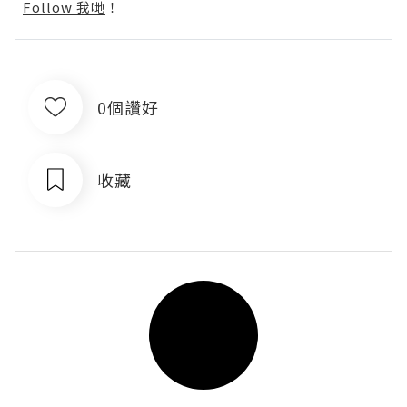
Follow 我哋
！
0個讚好
收藏