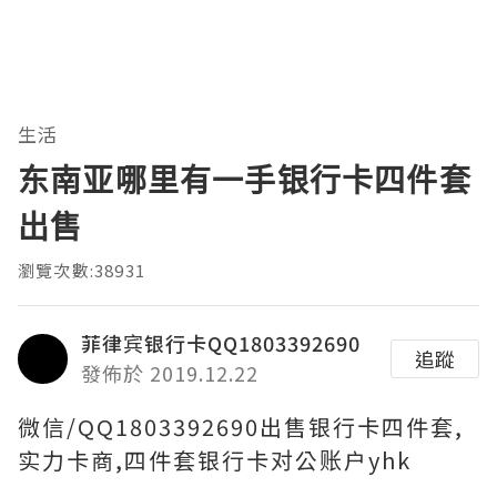
生活
东南亚哪里有一手银行卡四件套
出售
瀏覽次數:38931
菲律宾银行卡QQ1803392690
追蹤
發佈於 2019.12.22
微信/QQ1803392690出售银行卡四件套,
实力卡商,四件套银行卡对公账户yhk