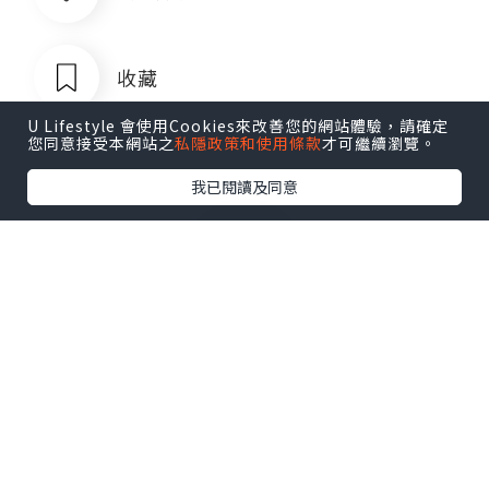
收藏
U Lifestyle 會使用Cookies來改善您的網站體驗，請確定
您同意接受本網站之
私隱政策和使用條款
才可繼續瀏覽。
我已閱讀及同意
菲律宾银行卡QQ1803392690
追蹤
菲律宾银行卡QQ1803392690