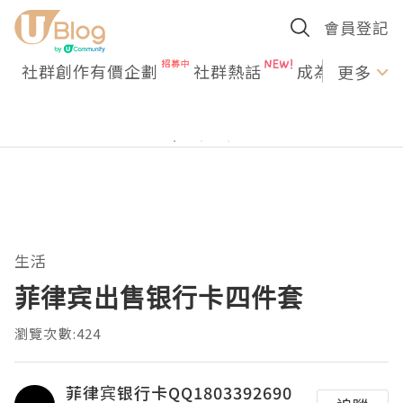
會員登記
社群創作有價企劃
社群熱話
成為U Creato
更多
生活
菲律宾出售银行卡四件套
瀏覽次數:424
菲律宾银行卡QQ1803392690