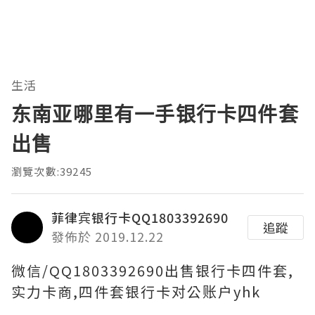
生活
东南亚哪里有一手银行卡四件套
出售
瀏覽次數:39245
菲律宾银行卡QQ1803392690
追蹤
發佈於 2019.12.22
微信/QQ1803392690出售银行卡四件套,
实力卡商,四件套银行卡对公账户yhk