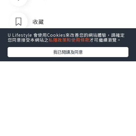
收藏
U Lifestyle 會使用Cookies來改善您的網站體驗，請確定
您同意接受本網站之
私隱政策和使用條款
才可繼續瀏覽。
我已閱讀及同意
菲律宾银行卡QQ1803392690
追蹤
菲律宾银行卡QQ1803392690