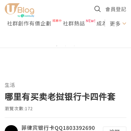
會員登記
社群創作有價企劃
社群熱話
成為U Creato
更多
生活
哪里有买卖老挝银行卡四件套
瀏覽次數:172
菲律宾银行卡QQ1803392690