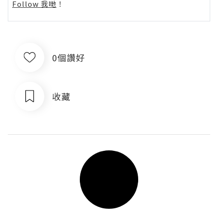
Follow 我哋
！
0個讚好
收藏