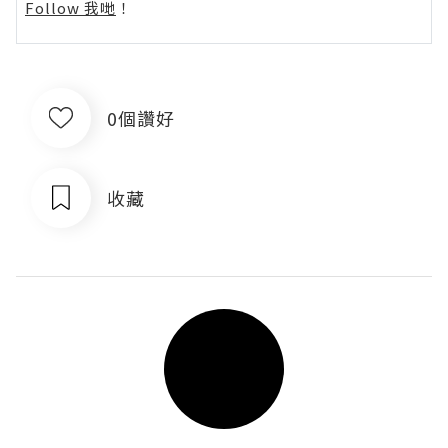
Follow 我哋
！
0個讚好
收藏