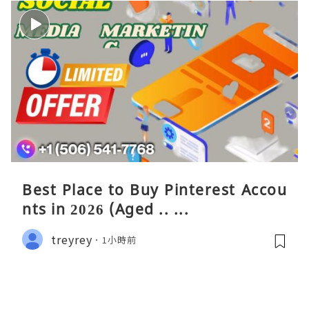
Best Place to Buy Pinterest Accou
nts in 2026 (Aged .. ...
treyrey
1小時前