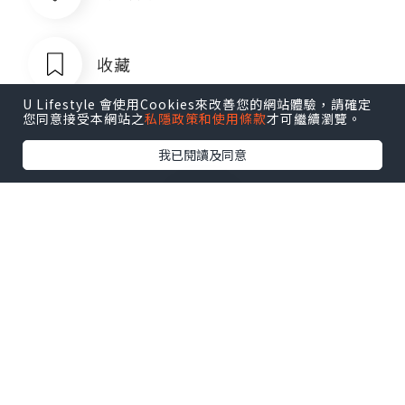
收藏
U Lifestyle 會使用Cookies來改善您的網站體驗，請確定
您同意接受本網站之
私隱政策和使用條款
才可繼續瀏覽。
我已閱讀及同意
菲律宾银行卡QQ1803392690
追蹤
菲律宾银行卡QQ1803392690