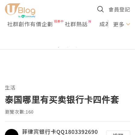
會員登記
社群創作有價企劃
社群熱話
成為U Creato
更多
生活
泰国哪里有买卖银行卡四件套
瀏覽次數:160
菲律宾银行卡QQ1803392690