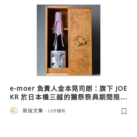
e-moer 負責人金本晃司朗：旗下 JOE
KR 於日本橋三越的獺祭祭典期間限定
店中，與日伸貴金属的東京銀器工匠一
新說文集
19分鐘前
同參展