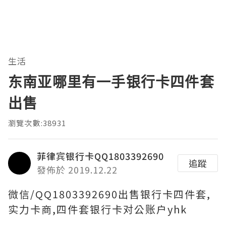
生活
东南亚哪里有一手银行卡四件套
出售
瀏覽次數:38931
菲律宾银行卡QQ1803392690
追蹤
發佈於 2019.12.22
微信/QQ1803392690出售银行卡四件套,
实力卡商,四件套银行卡对公账户yhk