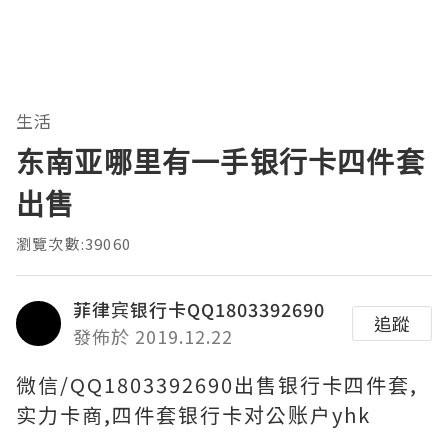
生活
东南亚哪里有一手银行卡四件套
出售
瀏覽次數:39060
菲律宾银行卡QQ1803392690
追蹤
發佈於 2019.12.22
微信/QQ1803392690出售银行卡四件套,
实力卡商,四件套银行卡对公账户yhk