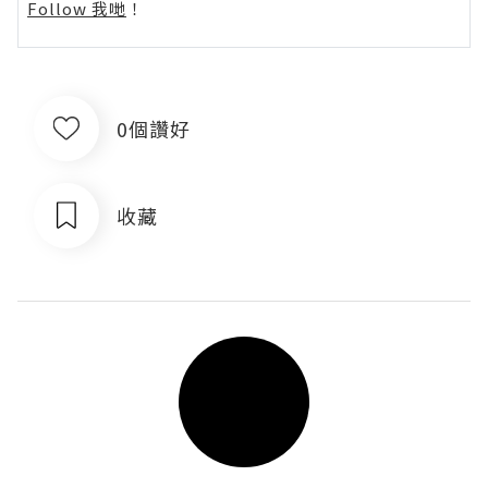
Follow 我哋
！
0個讚好
收藏