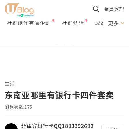
會員登記
社群創作有價企劃
社群熱話
成為U Creato
更多
生活
东南亚哪里有银行卡四件套卖
瀏覽次數:175
菲律宾银行卡QQ1803392690