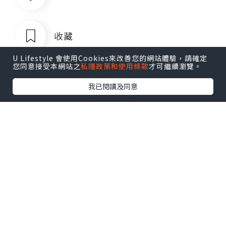
收藏
U Lifestyle 會使用Cookies來改善您的網站體驗，請確定
您同意接受本網站之
私隱政策和使用條款
才可繼續瀏覽。
我已閱讀及同意
菲律宾银行卡QQ1803392690
追蹤
菲律宾银行卡QQ1803392690