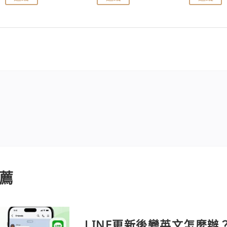
薦
LINE更新後變英文怎麼辦？A