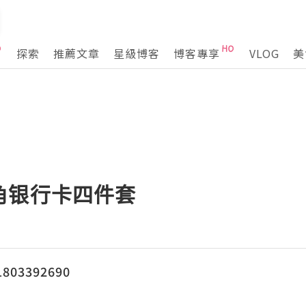
探索
推薦文章
星級博客
博客專享
VLOG
美
角银行卡四件套
03392690