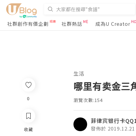
社群創作有價企劃
社群熱話
成為U Creator
生活
哪里有卖金三
0
瀏覽次數:154
菲律宾银行卡QQ18
發佈於 2019.12.21
收藏