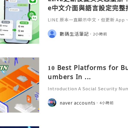
e中文介面與語言設定完整
LINE 原本一直顯示中文，但更新 A
更新 Android 或 iOS 系統之後
並不少見。
數碼生活筆記
2小時前
10 Best Platforms for B
umbers In ...
Introduction A Social Security Num
e-digit identification number used
official identification, employment
naver accounts
4小時前
overnment-related pur