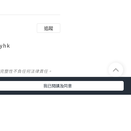
追蹤
yhk
及完整性不負任何法律責任。
我已閱讀及同意