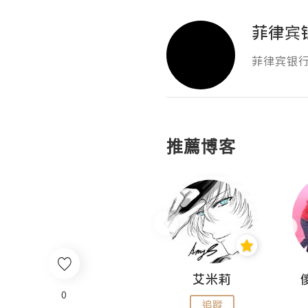
菲律宾银
菲律宾银行卡
推薦博客
Hahakelly的生活點滴
艾米莉
0
追蹤
追蹤