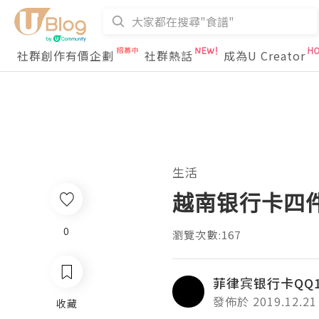
社群創作有價企劃
社群熱話
成為U Creator
生活
越南银行卡四
0
瀏覽次數:167
菲律宾银行卡QQ18
發佈於 2019.12.21
收藏