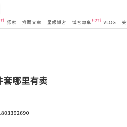
探索
推薦文章
星級博客
博客專享
VLOG
美
件套哪里有卖
03392690