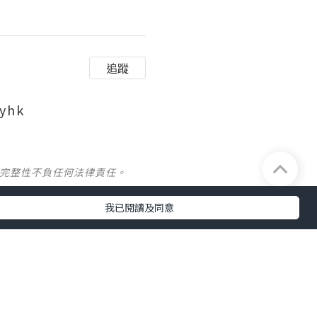
追蹤
yhk
及完整性不負任何法律責任。
我已閱讀及同意