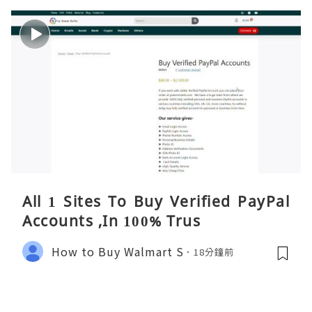
All 1 Sites To Buy Verified PayPal
Accounts ,In 100% Trus
How to Buy Walmart S
18分鐘前