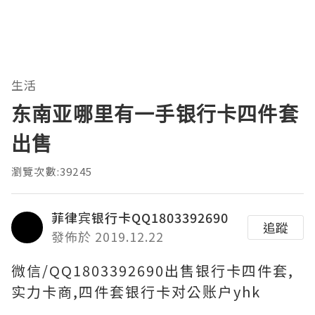
生活
东南亚哪里有一手银行卡四件套
出售
瀏覽次數:39245
菲律宾银行卡QQ1803392690
追蹤
發佈於 2019.12.22
微信/QQ1803392690出售银行卡四件套,
实力卡商,四件套银行卡对公账户yhk