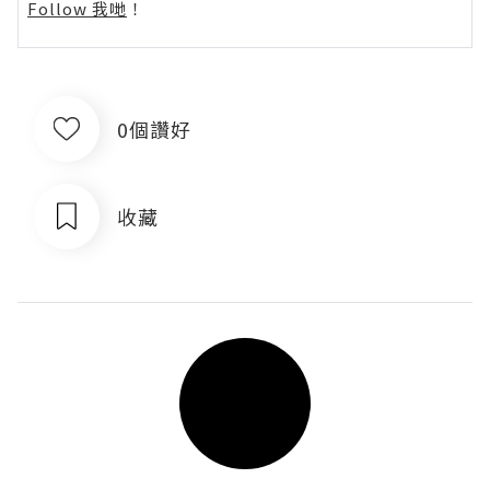
Follow 我哋
！
0個讚好
收藏