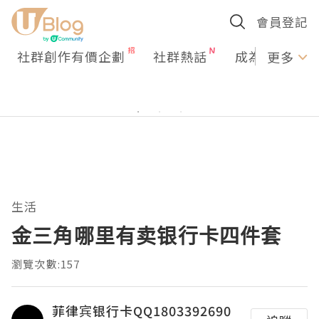
會員登記
社群創作有價企劃
社群熱話
成為U Creato
更多
生活
金三角哪里有卖银行卡四件套
瀏覽次數:157
菲律宾银行卡QQ1803392690