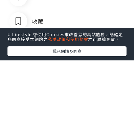
收藏
U Lifestyle 會使用Cookies來改善您的網站體驗，請確定
您同意接受本網站之
私隱政策和使用條款
才可繼續瀏覽。
我已閱讀及同意
菲律宾银行卡QQ1803392690
追蹤
菲律宾银行卡QQ1803392690