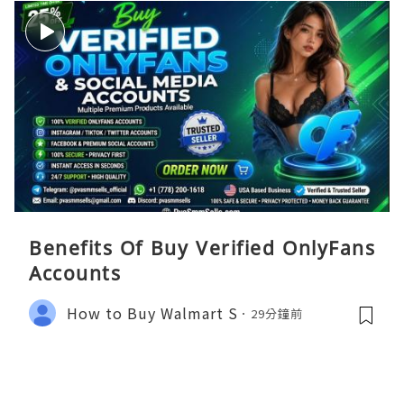
Benefits Of Buy Verified OnlyFans
Accounts
How to Buy Walmart S
29分鐘前