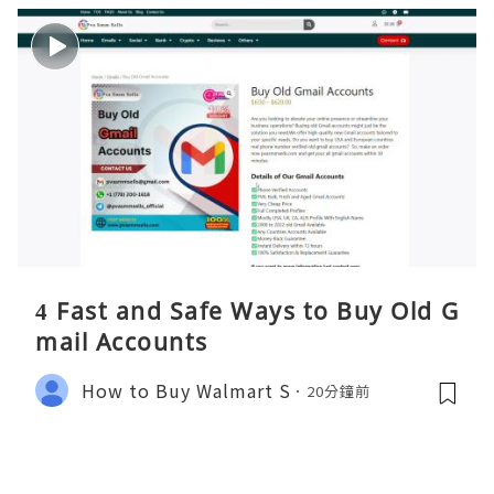
4 Fast and Safe Ways to Buy Old G
mail Accounts
How to Buy Walmart S
20分鐘前