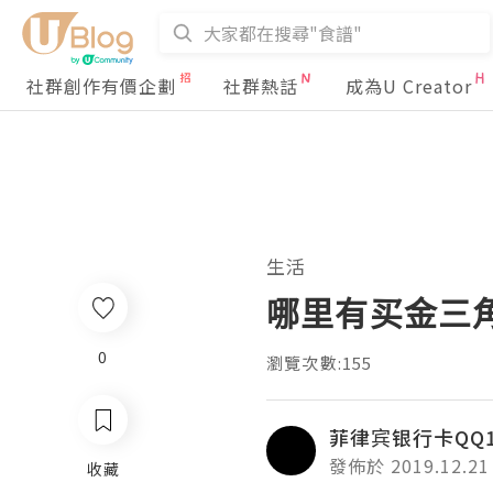
社群創作有價企劃
社群熱話
成為U Creator
生活
哪里有买金三
0
瀏覽次數:155
菲律宾银行卡QQ18
發佈於 2019.12.21
收藏