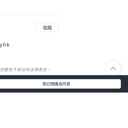
追蹤
yhk
及完整性不負任何法律責任。
我已閱讀及同意