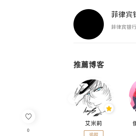
菲律宾银
菲律宾银行卡
推薦博客
Hahakelly的生活點滴
艾米莉
0
追蹤
追蹤