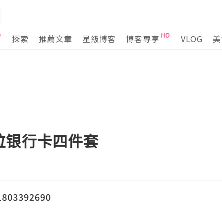
探索
推薦文章
星級博客
博客專享
VLOG
美
拉银行卡四件套
03392690