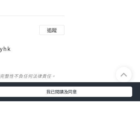
追蹤
yhk
及完整性不負任何法律責任。
我已閱讀及同意