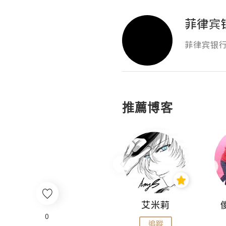
菲律宾银
菲律宾银行卡
推薦博客
Hahakelly的生活點滴
艾米莉
0
追蹤
追蹤