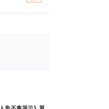
《人魚不會哭泣》第