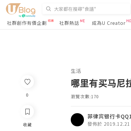
社群創作有價企劃
社群熱話
成為U Creator
生活
哪里有买马尼
0
瀏覽次數:170
菲律宾银行卡QQ18
發佈於 2019.12.21
收藏