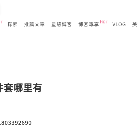
探索
推薦文章
星級博客
博客專享
VLOG
美
件套哪里有
03392690