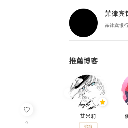
菲律宾银
菲律宾银行卡
推薦博客
Hahakelly的生活點滴
艾米莉
0
追蹤
追蹤