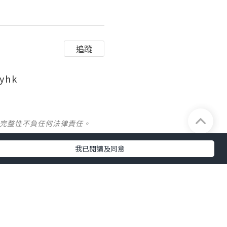
追蹤
yhk
及完整性不負任何法律責任。
我已閱讀及同意