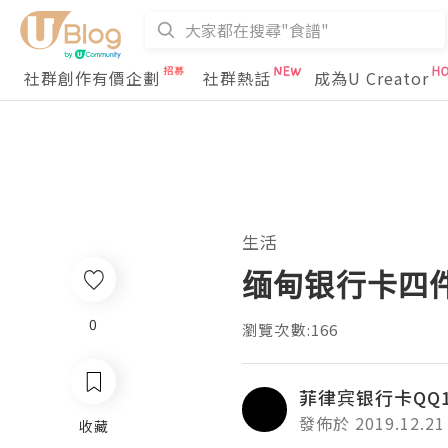
社群創作有價企劃
社群熱話
成為U Creator
生活
缅甸银行卡四
0
瀏覽次數:166
菲律宾银行卡QQ18
發佈於 2019.12.21
收藏