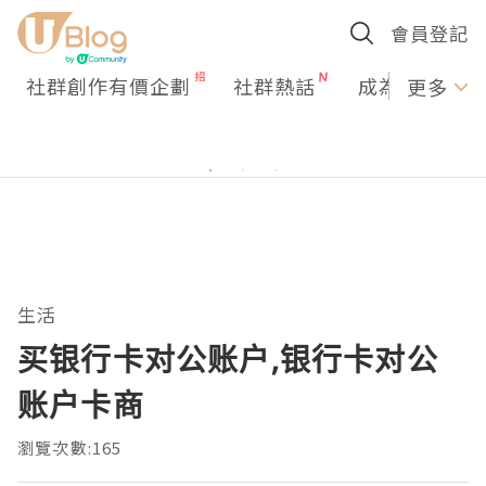
會員登記
社群創作有價企劃
社群熱話
成為U Creato
更多
生活
买银行卡对公账户,银行卡对公
账户卡商
瀏覽次數:165