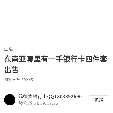
生活
东南亚哪里有一手银行卡四件套
出售
瀏覽次數:39245
菲律宾银行卡QQ1803392690
追蹤
發佈於 2019.12.22