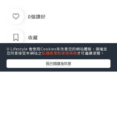
0個讚好
收藏
U Lifestyle 會使用Cookies來改善您的網站體驗，請確定
您同意接受本網站之
私隱政策和使用條款
才可繼續瀏覽。
我已閱讀及同意
菲律宾银行卡QQ1803392690