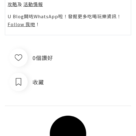
攻略
及
活動情報
U Blog開咗WhatsApp啦！發掘更多吃喝玩樂資訊！
Follow 我哋
！
0個讚好
收藏