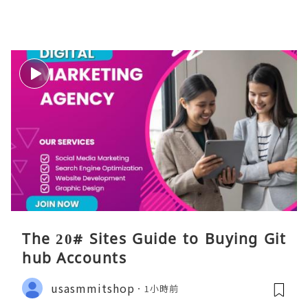
The 20# Sites Guide to Buying Git
hub Accounts
usasmmitshop
1小時前