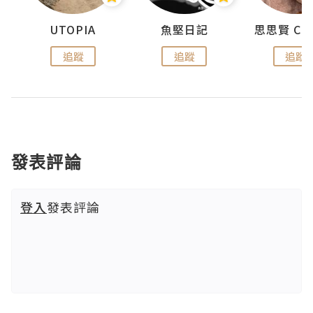
urnal
UTOPIA
魚堅日記
追蹤
追蹤
追蹤
發表評論
登入
發表評論