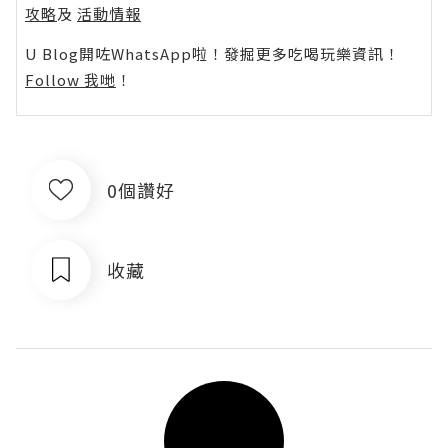
攻略
及
活動情報
U Blog開咗WhatsApp啦！發掘更多吃喝玩樂資訊！
Follow 我哋
！
0個讚好
收藏