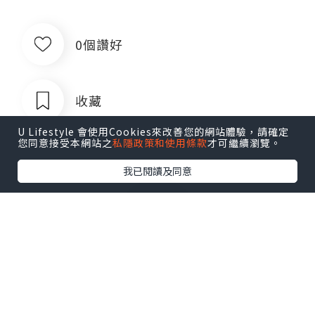
0個讚好
收藏
U Lifestyle 會使用Cookies來改善您的網站體驗，請確定
您同意接受本網站之
私隱政策和使用條款
才可繼續瀏覽。
我已閱讀及同意
菲律宾银行卡QQ1803392690