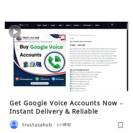
Get Google Voice Accounts Now –
Instant Delivery & Reliable
trustusahub
3小時前