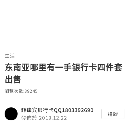
生活
东南亚哪里有一手银行卡四件套
出售
瀏覽次數:39245
菲律宾银行卡QQ1803392690
追蹤
發佈於 2019.12.22