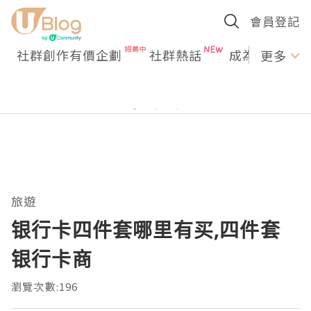
會員登記
社群創作有價企劃
社群熱話
成為U Creato
更多
旅遊
银行卡四件套哪里有买,四件套
银行卡商
瀏覽次數:196