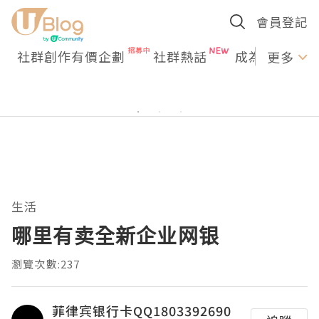
會員登記
社群創作有價企劃
社群熱話
成為U Creato
更多
生活
哪里有卖全新企业网银
瀏覽次數:237
菲律宾银行卡QQ1803392690