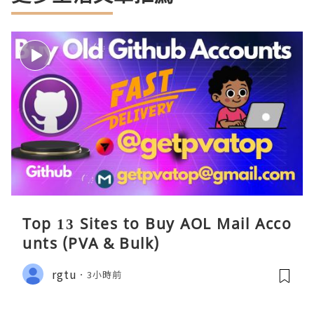
Top 13 Sites to Buy AOL Mail Acco
unts (PVA & Bulk)
rgtu
3小時前