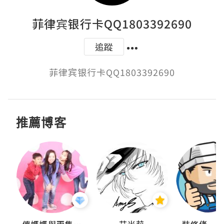
菲律宾银行卡QQ1803392690
追蹤
菲律宾银行卡QQ1803392690
推薦博客