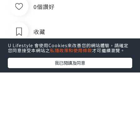
0個讚好
收藏
U Lifestyle 會使用Cookies來改善您的網站體驗，請確定
您同意接受本網站之
私隱政策和使用條款
才可繼續瀏覽。
我已閱讀及同意
菲律宾银行卡QQ1803392690
追蹤