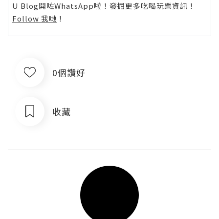
U Blog開咗WhatsApp啦！發掘更多吃喝玩樂資訊！
Follow 我哋
！
0個讚好
收藏