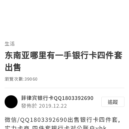
生活
东南亚哪里有一手银行卡四件套
出售
瀏覽次數:39060
菲律宾银行卡QQ1803392690
追蹤
發佈於 2019.12.22
微信/QQ1803392690出售银行卡四件套,
实力卡商,四件套银行卡对公账户yhk