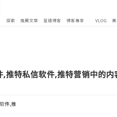
探索
推薦文章
星級博客
博客專享
VLOG
美
件,推特私信软件,推特营销中的
滤软件,推