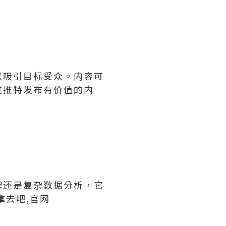
以吸引目标受众。内容可
过推特发布有价值的内
醒还是复杂数据分析，它
拿去吧,官网