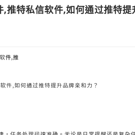
件,推特私信软件,如何通过推特
滤软件,推
信软件,如何通过推特提升品牌亲和力？
捷，任务处理迅速准确。无论是日常提醒还是复杂