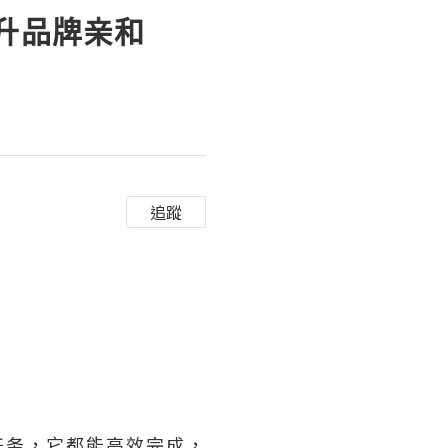
提升品牌亲和
追蹤
任务，它都能高效完成，