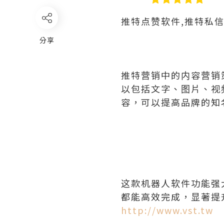
推特点赞软件,推特私
分享
推特营销中的内容营销
以包括文字、图片、视
容，可以提高品牌的知
这款机器人软件功能强
都能高效完成，显著提
http://www.vst.tw