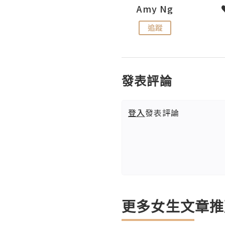
LoveCath 夏沫
Amy Ng
追蹤
追蹤
發表評論
登入
發表評論
更多女生文章推