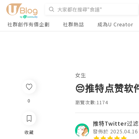
社群創作有價企劃
社群熱話
成為U Creator
女生
😔推特点赞软
0
瀏覽次數:1174
推特Twitter过
發佈於 2025.04.16
收藏