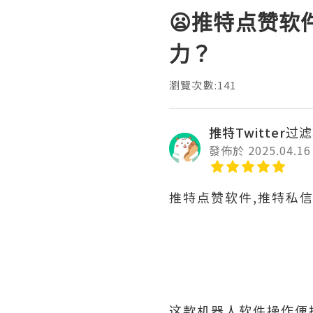
😦推特点赞软
力？
瀏覽次數:141
推特Twitter过
發佈於 2025.04.16
推特点赞软件,推特私
这款机器人软件操作便