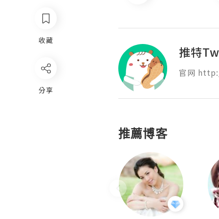
收藏
推特Tw
官网 http:
分享
推薦博客