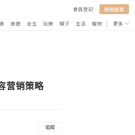
會員登記
開始撰寫
食
旅遊
女生
玩樂
親子
生活
寵物
行山
更多
打卡
内容营销策略
追蹤