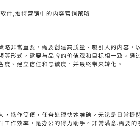
信软件,推特营销中的内容营销策略
策略非常重要，需要创建高质量、吸引人的内容，
频等形式，需要与品牌的价值观和目标相一致。通
名度、建立信任和忠诚度，并最终带来转化。
大，操作简便，任务处理快速准确。无论是日常提
升工作效率，是办公的得力助手。非常满意.需要的