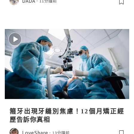
DADA
11分鐘前
箍牙出現牙縫別焦慮！12個月矯正經
歷告訴你真相
LoveShare
13分鐘前