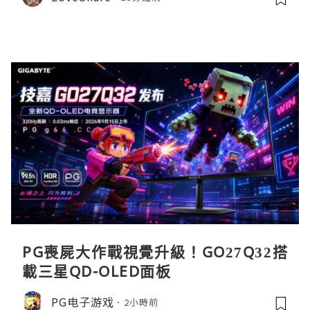
PG喪屍大作戰視覺升級！GO27Q32搭
載三星QD-OLED面板
PG电子游戏
2小時前