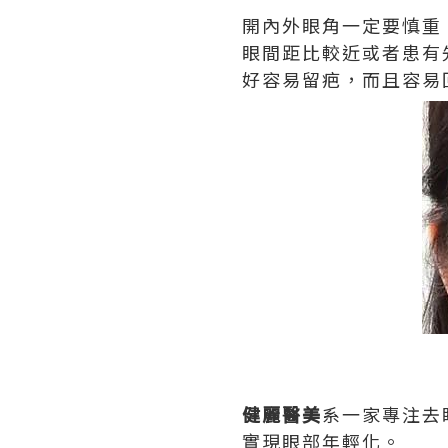
開內外眼角一定要慎重
眼間距比較近或者患有
好容易留疤，而且容易
健麗醫美
系一家專注去
實現眼部年輕化。