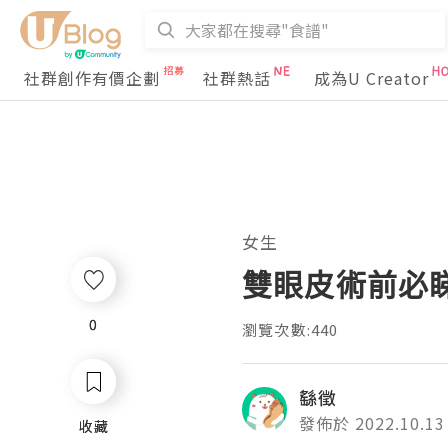
社群創作有價企劃
社群熱話
成為U Creator
女生
雙眼皮術前必
0
0
瀏覽次數:440
繇徵
發佈於 2022.10.13
收藏
收藏