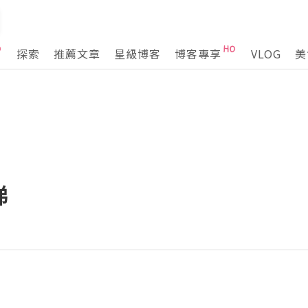
探索
推薦文章
星級博客
博客專享
VLOG
美
睇