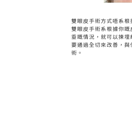
雙眼皮手術方式唔系根
雙眼皮手術系根據你嘅
垂嘅情況，就可以揀埋
要通過全切來改善，與
術。