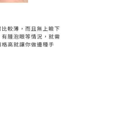
膚比較薄，而且無上瞼下
，有腫泡眼等情況，就需
價格高就讓你做邊種手