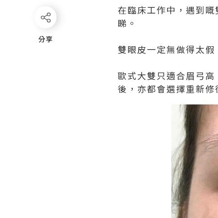
在臨床工作中，遇到嘅
睇。
分享
分享
雙眼皮一定無做得太假，
歐式大雙只適合眉弓高
後，亦都會選擇重新修