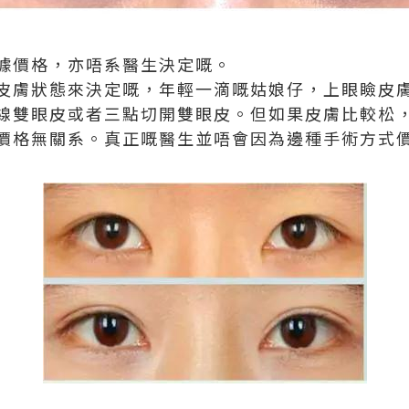
據價格，亦唔系醫生決定嘅。
皮膚狀態來決定嘅，年輕一滴嘅姑娘仔，上眼瞼皮
線雙眼皮或者三點切開雙眼皮。但如果皮膚比較松
價格無關系。真正嘅醫生並唔會因為邊種手術方式