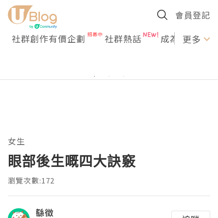
會員登記
社群創作有價企劃
社群熱話
成為U Creato
更多
女生
眼部後生嘅四大訣竅
瀏覽次數:172
繇徵