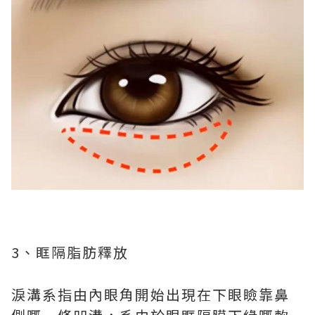
3、眶隔脂肪釋放
淚溝系指由內眼角開始出現在下眼瞼靠鼻