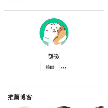
繇徵
追蹤
推薦博客