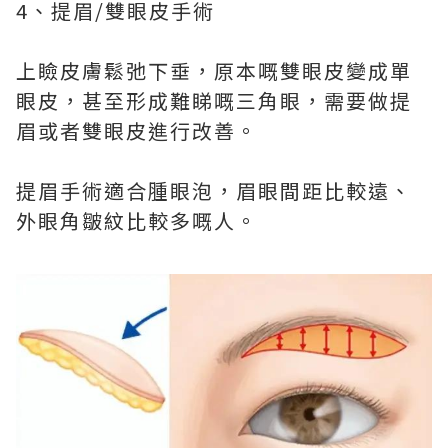
4、提眉/雙眼皮手術
上瞼皮膚鬆弛下垂，原本嘅雙眼皮變成單
眼皮，甚至形成難睇嘅三角眼，需要做提
眉或者雙眼皮進行改善。
提眉手術適合腫眼泡，眉眼間距比較遠、
外眼角皺紋比較多嘅人。