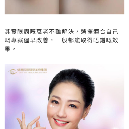
其實眼周嘅衰老不難解決，選擇適合自己
嘅專案儘早改善，一般都能取得唔錯嘅效
果。