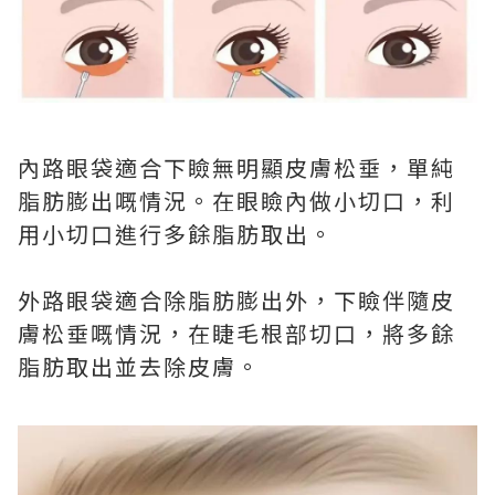
內路眼袋適合下瞼無明顯皮膚松垂，單純
脂肪膨出嘅情況。在眼瞼內做小切口，利
用小切口進行多餘脂肪取出。
外路眼袋適合除脂肪膨出外，下瞼伴隨皮
膚松垂嘅情況，在睫毛根部切口，將多餘
脂肪取出並去除皮膚。