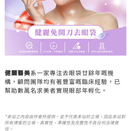
健麗醫美
系一家專注去眼袋廿餘年嘅機
構，顧問團隊均有著豐富嘅臨床經驗，已
幫助數萬名求美者實現眼部年輕化。
*本站之內容由作者所提供，並不代表本站的立場。因此本站對
所有博客的立場、真實性、準確性及完整性不負任何法律責
任。