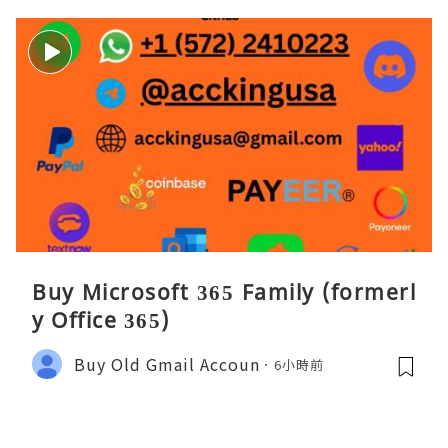
Buy Microsoft 365 Family (formerl
y Office 365)
Buy Old Gmail Accoun
6小時前