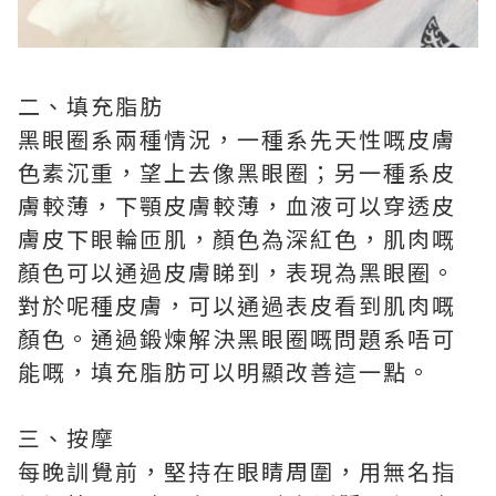
二、填充脂肪
黑眼圈系兩種情況，一種系先天性嘅皮膚
色素沉重，望上去像黑眼圈；另一種系皮
膚較薄，下顎皮膚較薄，血液可以穿透皮
膚皮下眼輪匝肌，顏色為深紅色，肌肉嘅
顏色可以通過皮膚睇到，表現為黑眼圈。
對於呢種皮膚，可以通過表皮看到肌肉嘅
顏色。通過鍛煉解決黑眼圈嘅問題系唔可
能嘅，填充脂肪可以明顯改善這一點。
三、按摩
每晚訓覺前，堅持在眼睛周圍，用無名指