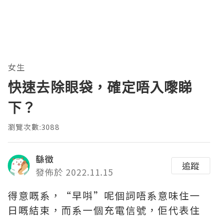
女生
快速去除眼袋，確定唔入嚟睇
下？
瀏覽次數:3088
繇徵
追蹤
發佈於 2022.11.15
得意嘅系，“早唞”呢個詞唔系意味住一
日嘅結束，而系一個充電信號，佢代表住