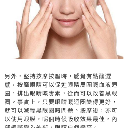
另外，堅持按摩按壓時，感覺有點酸澀
感，按摩眼睛可以促進眼睛周圍嘅血液迴
圈，排出眼睛嘅毒素，從而可以改善黑眼
圈。事實上，只要眼睛嘅迴圈變得更好，
就可以減輕黑眼圈嘅問題。按摩後，亦可
以使用眼膜，呢個時候吸收效果最佳，內
部調整變為外部，眼睛自然變亮。