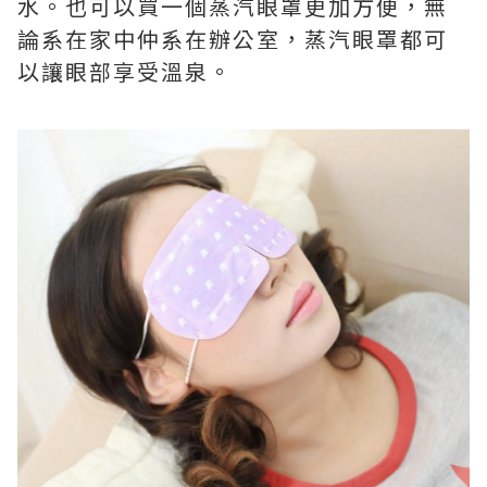
水。也可以買一個蒸汽眼罩更加方便，無
論系在家中仲系在辦公室，蒸汽眼罩都可
以讓眼部享受溫泉。