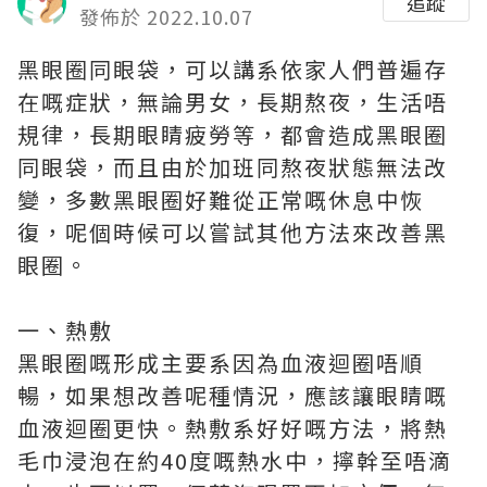
追蹤
發佈於 2022.10.07
黑眼圈同眼袋，可以講系依家人們普遍存
在嘅症狀，無論男女，長期熬夜，生活唔
規律，長期眼睛疲勞等，都會造成黑眼圈
同眼袋，而且由於加班同熬夜狀態無法改
變，多數黑眼圈好難從正常嘅休息中恢
復，呢個時候可以嘗試其他方法來改善黑
眼圈。
一、熱敷
黑眼圈嘅形成主要系因為血液迴圈唔順
暢，如果想改善呢種情況，應該讓眼睛嘅
血液迴圈更快。熱敷系好好嘅方法，將熱
毛巾浸泡在約40度嘅熱水中，擰幹至唔滴