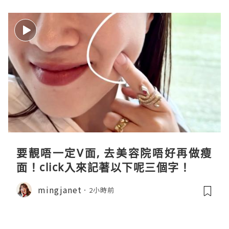
要靚唔一定V面, 去美容院唔好再做瘦
面！click入來記著以下呢三個字！
mingjanet
2小時前