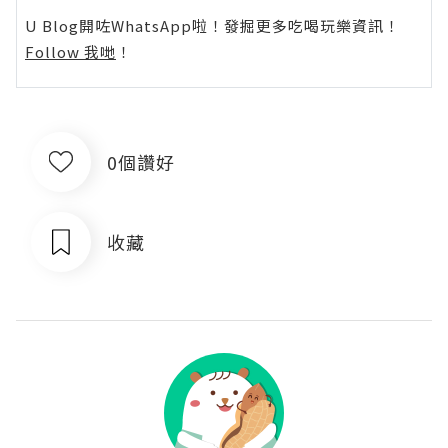
U Blog開咗WhatsApp啦！發掘更多吃喝玩樂資訊！
Follow 我哋
！
0個讚好
收藏