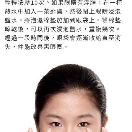
輕輕按壓10次。如果眼睛有浮腫，在一杯
熱水中加入一茶匙鹽，然後閉上眼睛浸泡
鹽水。將泡濕棉墊施加到眼袋上。等棉墊
晾乾後，可以再次浸泡鹽水，重複幾次。
經過一段時間後，眼袋會逐漸收縮直至消
失，仲能改善黑眼圈。