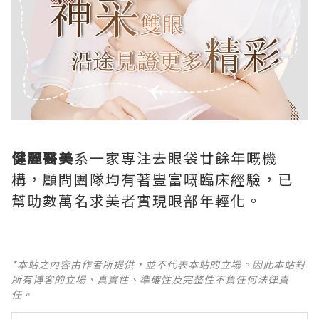
健麗醫美
系一家專注去眼袋廿餘年嘅機
構，顧問團隊均有著豐富嘅臨床經驗，已
幫助數萬名求美者實現眼部年輕化。
*本站之內容由作者所提供，並不代表本站的立場。因此本站對
所有博客的立場、真實性、準確性及完整性不負任何法律責
任。