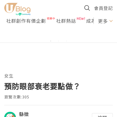
會員登記
社群創作有價企劃
社群熱話
成為U Creato
更多
女生
預防眼部衰老要點做？
瀏覽次數:305
繇徵