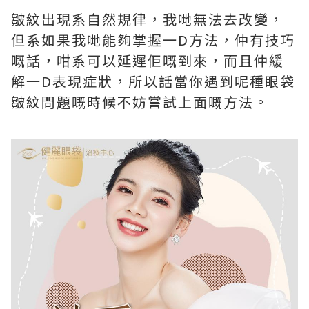
皺紋出現系自然規律，我哋無法去改變，
但系如果我哋能夠掌握一D方法，仲有技巧
嘅話，咁系可以延遲佢嘅到來，而且仲緩
解一D表現症狀，所以話當你遇到呢種眼袋
皺紋問題嘅時候不妨嘗試上面嘅方法。