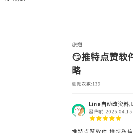
旅遊
😏推特点赞软
略
瀏覽次數:139
Line自动改资料,L
發佈於 2025.04.15
推特点赞软件,推特私