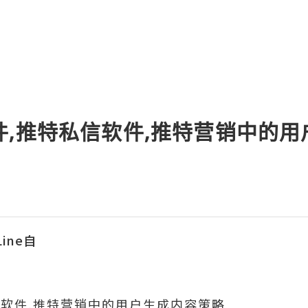
件,推特私信软件,推特营销中的
ine自
信软件,推特营销中的用户生成内容策略