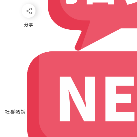
分享
分享
社群熱話