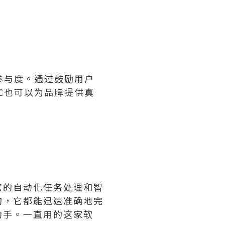
参与度。通过鼓励用户
C也可以为品牌提供真
它的自动化任务处理和智
询，它都能迅速准确地完
助手。一直用的这家软