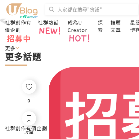
社群創作有
社群熱話
成為U
探
推薦
星
價企劃
Creator
索
文章
博
更多
更多話題
0
0
社群創作有價企劃
收藏
收藏