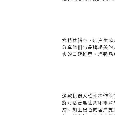
推特营销中，用户生成
分享他们与品牌相关的
实的口碑推荐，增强品
这款机器人软件操作简
能对话管理让我印象深
成。加上出色的客户支