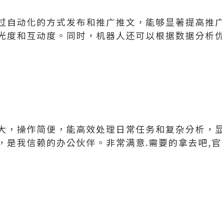
过自动化的方式发布和推广推文，能够显著提高推
光度和互动度。同时，机器人还可以根据数据分析
大，操作简便，能高效处理日常任务和复杂分析，
，是我信赖的办公伙伴。非常满意.需要的拿去吧,官