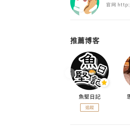
官网 http:
推薦博客
沙米旅行手帖 Somewhere Journal
魚堅日記
追蹤
追蹤