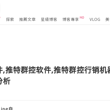
探索
推薦文章
星級博客
博客專享
VLOG
美
件,推特群控软件,推特群控行销
分析
ine自