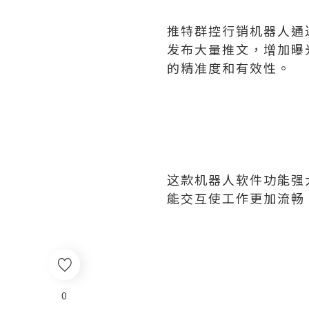
推特群控行销机器人通
发布大量推文，增加曝
的精准度和有效性。
这款机器人软件功能强
能交互使工作更加流畅
0