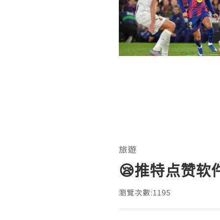
旅遊
😪推特点赞软
瀏覽次數:1195