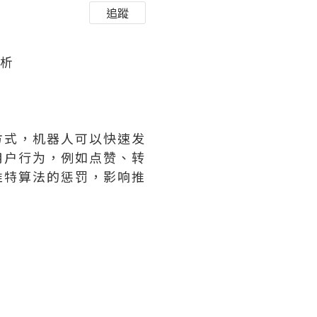
追蹤
分析
方式，机器人可以快速发
用户行为，例如点赞、转
推特算法的惩罚，影响推