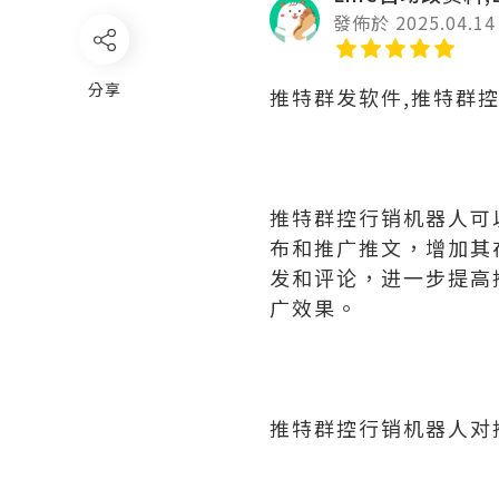
發佈於 2025.04.14
分享
推特群发软件,推特群
推特群控行销机器人可
布和推广推文，增加其
发和评论，进一步提高
广效果。
推特群控行销机器人对