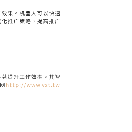
广效果。机器人可以快速
优化推广策略，提高推广
显著提升工作效率。其智
网
http://www.vst.tw