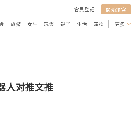
會員登記
開始撰寫
食
旅遊
女生
玩樂
親子
生活
寵物
行山
更多
打卡
机器人对推文推